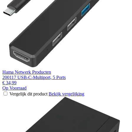
Hama Netwerk Producten
200117 USB-C-Multiport, 5 Ports
€ 34,99
Op Voorraad
Vergelijk dit product
Bekijk vergelijking