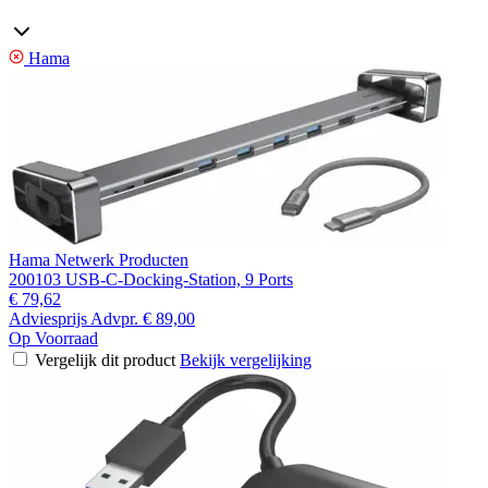
Hama
Hama Netwerk Producten
200103 USB-C-Docking-Station, 9 Ports
€ 79,62
Adviesprijs
Advpr.
€ 89,00
Op Voorraad
Vergelijk dit product
Bekijk vergelijking