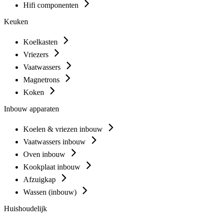
Hifi componenten
Keuken
Koelkasten
Vriezers
Vaatwassers
Magnetrons
Koken
Inbouw apparaten
Koelen & vriezen inbouw
Vaatwassers inbouw
Oven inbouw
Kookplaat inbouw
Afzuigkap
Wassen (inbouw)
Huishoudelijk