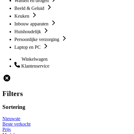
Wassen en drogen
Beeld & Geluid
Keuken
Inbouw apparaten
Huishoudelijk
Persoonlijke verzorging
Laptop en PC
Winkelwagen
Klantenservice
Filters
Sortering
Nieuwste
Beste verkocht
Prijs