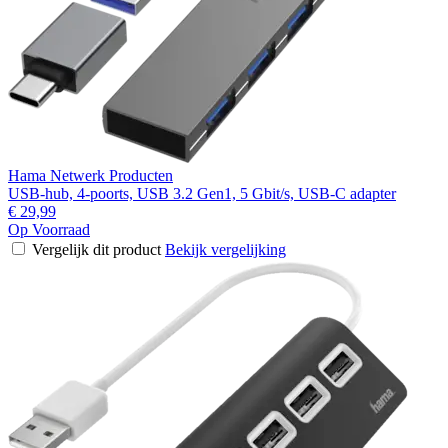
Hama Netwerk Producten
USB-hub, 4-poorts, USB 3.2 Gen1, 5 Gbit/s, USB-C adapter
€ 29,99
Op Voorraad
Vergelijk dit product
Bekijk vergelijking