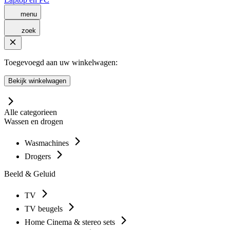
menu
zoek
Toegevoegd aan uw winkelwagen:
Bekijk winkelwagen
Alle categorieen
Wassen en drogen
Wasmachines
Drogers
Beeld & Geluid
TV
TV beugels
Home Cinema & stereo sets