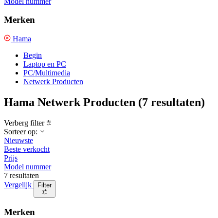
Model nummer
Merken
Hama
Begin
Laptop en PC
PC/Multimedia
Netwerk Producten
Hama Netwerk Producten
(7 resultaten)
Verberg filter
Sorteer op:
Nieuwste
Beste verkocht
Prijs
Model nummer
7 resultaten
Vergelijk
Filter
Merken