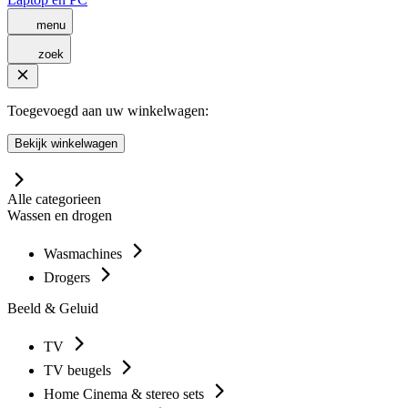
menu
zoek
Toegevoegd aan uw winkelwagen:
Bekijk winkelwagen
Alle categorieen
Wassen en drogen
Wasmachines
Drogers
Beeld & Geluid
TV
TV beugels
Home Cinema & stereo sets