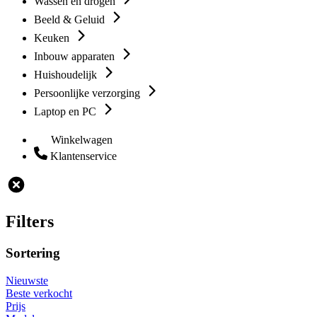
Wassen en drogen
Beeld & Geluid
Keuken
Inbouw apparaten
Huishoudelijk
Persoonlijke verzorging
Laptop en PC
Winkelwagen
Klantenservice
Filters
Sortering
Nieuwste
Beste verkocht
Prijs