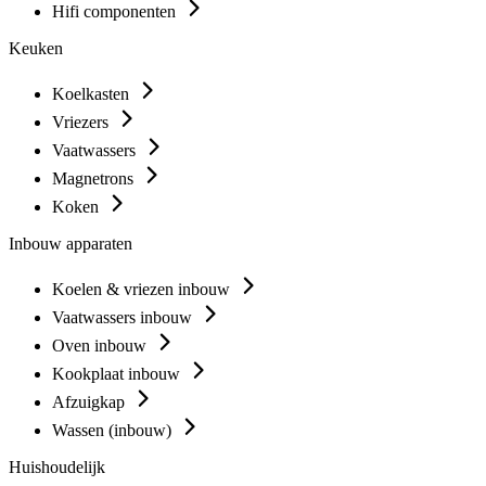
Hifi componenten
Keuken
Koelkasten
Vriezers
Vaatwassers
Magnetrons
Koken
Inbouw apparaten
Koelen & vriezen inbouw
Vaatwassers inbouw
Oven inbouw
Kookplaat inbouw
Afzuigkap
Wassen (inbouw)
Huishoudelijk