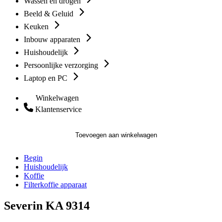
Wassen en drogen
Beeld & Geluid
Keuken
Inbouw apparaten
Huishoudelijk
Persoonlijke verzorging
Laptop en PC
Winkelwagen
Klantenservice
Toevoegen aan winkelwagen
Begin
Huishoudelijk
Koffie
Filterkoffie apparaat
Severin KA 9314