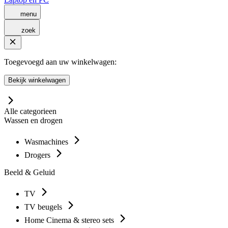
menu
zoek
Toegevoegd aan uw winkelwagen:
Bekijk winkelwagen
Alle categorieen
Wassen en drogen
Wasmachines
Drogers
Beeld & Geluid
TV
TV beugels
Home Cinema & stereo sets