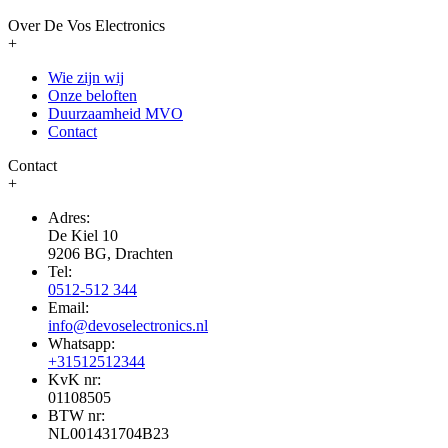
Over De Vos Electronics
+
Wie zijn wij
Onze beloften
Duurzaamheid MVO
Contact
Contact
+
Adres:
De Kiel 10
9206 BG, Drachten
Tel:
0512-512 344
Email:
info@devoselectronics.nl
Whatsapp:
+31512512344
KvK nr:
01108505
BTW nr:
NL001431704B23