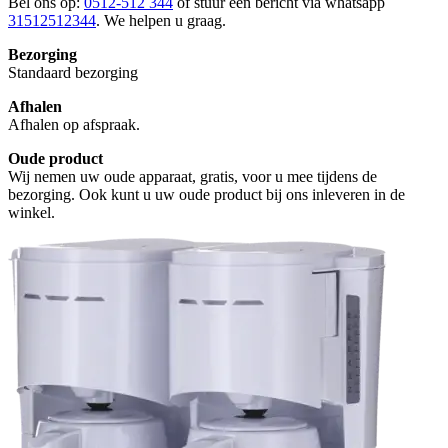
Bel ons op:
0512-512 344
of stuur een bericht via whatsapp
31512512344
. We helpen u graag.
Bezorging
Standaard bezorging
Afhalen
Afhalen op afspraak.
Oude product
Wij nemen uw oude apparaat, gratis, voor u mee tijdens de
bezorging. Ook kunt u uw oude product bij ons inleveren in de
winkel.