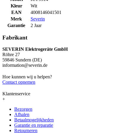
Kleur
Wit
EAN
4008146041501
Merk
Severin
Garantie
2 Jaar
Fabrikant
SEVERIN Elektrogeräte GmbH
Röhre 27
59846 Sundern (DE)
information@severin.de
Hoe kunnen wij u helpen?
Contact opnemen
Klantenservice
+
Bezorgen
Afhalen
Betaalmogelijkheden
Garantie en reparatie
Retourneren