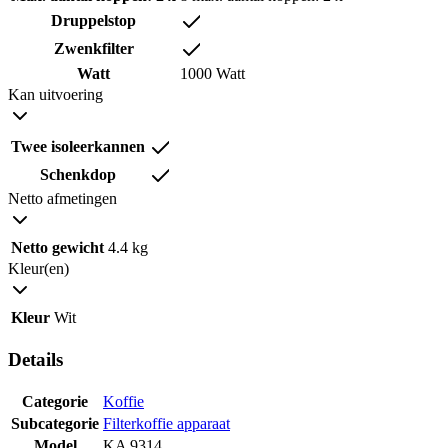
Druppelstop
Zwenkfilter
Watt
1000 Watt
Kan uitvoering
Twee isoleerkannen
Schenkdop
Netto afmetingen
Netto gewicht
4.4 kg
Kleur(en)
Kleur
Wit
Details
Categorie
Koffie
Subcategorie
Filterkoffie apparaat
Model
KA 9314