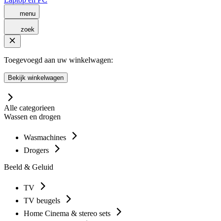
menu
zoek
Toegevoegd aan uw winkelwagen:
Bekijk winkelwagen
Alle categorieen
Wassen en drogen
Wasmachines
Drogers
Beeld & Geluid
TV
TV beugels
Home Cinema & stereo sets