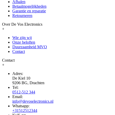
Afhalen
Betaalmogelijkheden
Garantie en reparatie
Retourneren
Over De Vos Electronics
+
Wie zijn wij
Onze beloften
Duurzaamheid MVO
Contact
Contact
+
Adres:
De Kiel 10
9206 BG, Drachten
Tel:
0512-512 344
Email:
info@devoselectronics.nl
Whatsapp:
+31512512344