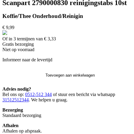
Scanpart 2790000830 reinigingstabs 10st
Koffie/Thee Onderhoud/Reinigin
€ 9,99
Of in 3 termijnen van € 3,33
Gratis
bezorging
Niet op voorraad
Informeer naar de levertijd
Toevoegen aan winkelwagen
Advies nodig?
Bel ons op:
0512-512 344
of stuur een bericht via whatsapp
31512512344
. We helpen u graag.
Bezorging
Standaard bezorging
Afhalen
Afhalen op afspraak.