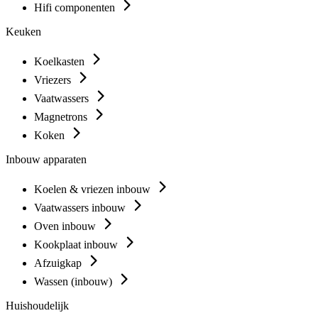
Hifi componenten
Keuken
Koelkasten
Vriezers
Vaatwassers
Magnetrons
Koken
Inbouw apparaten
Koelen & vriezen inbouw
Vaatwassers inbouw
Oven inbouw
Kookplaat inbouw
Afzuigkap
Wassen (inbouw)
Huishoudelijk