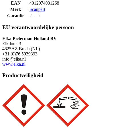
EAN
4012074031268
Merk
Scanpart
Garantie
2 Jaar
EU verantwoordelijke persoon
Elka Pieterman Holland BV
Eikdonk 3
4825AZ Breda (NL)
+31 (0)76 5939393
info@elka.nl
www.elka.nl
Productveiligheid