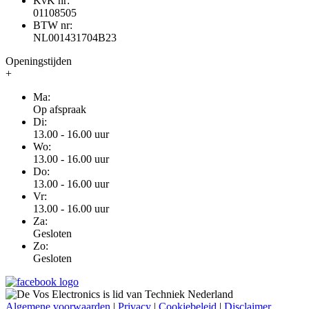
KvK nr:
01108505
BTW nr:
NL001431704B23
Openingstijden
+
Ma:
Op afspraak
Di:
13.00 - 16.00 uur
Wo:
13.00 - 16.00 uur
Do:
13.00 - 16.00 uur
Vr:
13.00 - 16.00 uur
Za:
Gesloten
Zo:
Gesloten
Algemene voorwaarden
|
Privacy
|
Cookiebeleid
|
Disclaimer