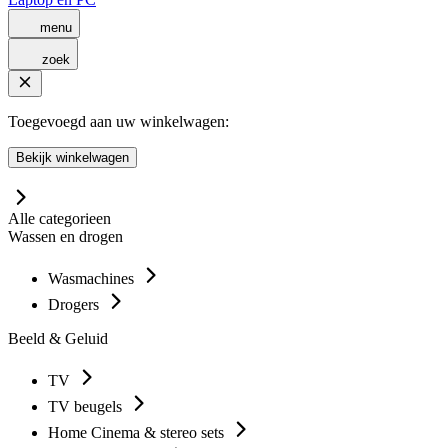
menu
zoek
Toegevoegd aan uw winkelwagen:
Bekijk winkelwagen
Alle categorieen
Wassen en drogen
Wasmachines
Drogers
Beeld & Geluid
TV
TV beugels
Home Cinema & stereo sets