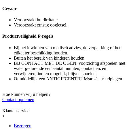
Gevaar
Veroorzaakt huidirritatie.
Veroorzaakt ernstig oogletsel.
Productveiligheid P-regels
Bij het inwinnen van medisch advies, de verpakking of het
etiket ter beschikking houden.
Buiten het bereik van kinderen houden.
BIJ CONTACT MET DE OGEN: voorzichtig afspoelen met
water gedurende een aantal minuten; contactlenzen
verwijderen, indien mogelijk; blijven spoelen.
Onmiddellijk een ANTIGIFCENTRUM/arts/… raadplegen.
Hoe kunnen wij u helpen?
Contact opnemen
Klantenservice
+
Bezorgen