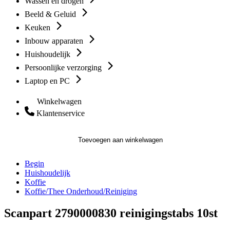
Wassen en drogen
Beeld & Geluid
Keuken
Inbouw apparaten
Huishoudelijk
Persoonlijke verzorging
Laptop en PC
Winkelwagen
Klantenservice
Toevoegen aan winkelwagen
Begin
Huishoudelijk
Koffie
Koffie/Thee Onderhoud/Reiniging
Scanpart 2790000830 reinigingstabs 10st