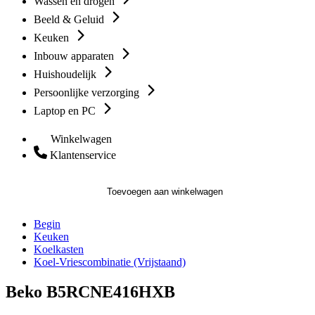
Wassen en drogen
Beeld & Geluid
Keuken
Inbouw apparaten
Huishoudelijk
Persoonlijke verzorging
Laptop en PC
Winkelwagen
Klantenservice
Toevoegen aan winkelwagen
Begin
Keuken
Koelkasten
Koel-Vriescombinatie (Vrijstaand)
Beko B5RCNE416HXB