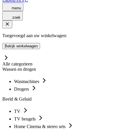
menu
zoek
Toegevoegd aan uw winkelwagen:
Bekijk winkelwagen
Alle categorieen
Wassen en drogen
Wasmachines
Drogers
Beeld & Geluid
TV
TV beugels
Home Cinema & stereo sets