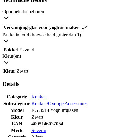
Optionele toebehoren
Vervangingsglas voor yoghurtmaker
Pakketinhoud (hoeveelheid groter dan 1)
Pakket
7 -voud
Kleur(en)
Kleur
Zwart
Details
Categorie
Keuken
Subcategorie
Keuken/Overige Accessoires
Model
EG 3514 Yoghurtglazen
Kleur
Zwart
EAN
4008146037054
Merk
Severin