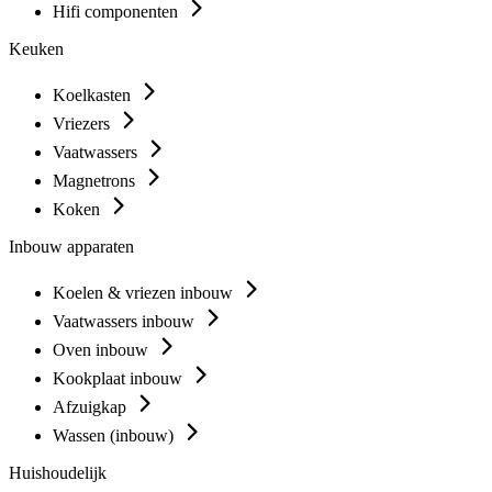
Hifi componenten
Keuken
Koelkasten
Vriezers
Vaatwassers
Magnetrons
Koken
Inbouw apparaten
Koelen & vriezen inbouw
Vaatwassers inbouw
Oven inbouw
Kookplaat inbouw
Afzuigkap
Wassen (inbouw)
Huishoudelijk