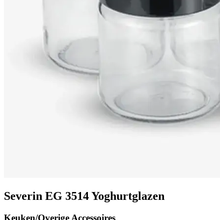
Severin EG 3514 Yoghurtglazen
Keuken/Overige Accessoires