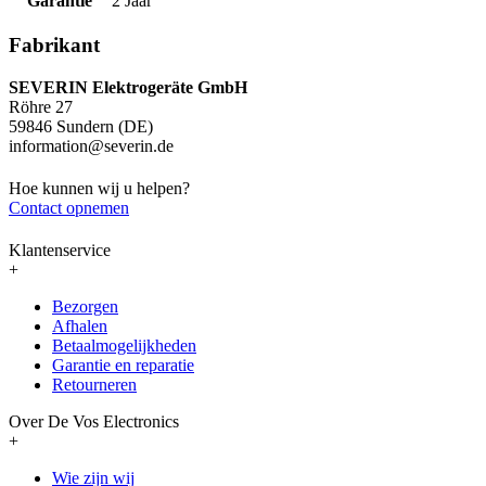
Garantie
2 Jaar
Fabrikant
SEVERIN Elektrogeräte GmbH
Röhre 27
59846 Sundern (DE)
information@severin.de
Hoe kunnen wij u helpen?
Contact opnemen
Klantenservice
+
Bezorgen
Afhalen
Betaalmogelijkheden
Garantie en reparatie
Retourneren
Over De Vos Electronics
+
Wie zijn wij