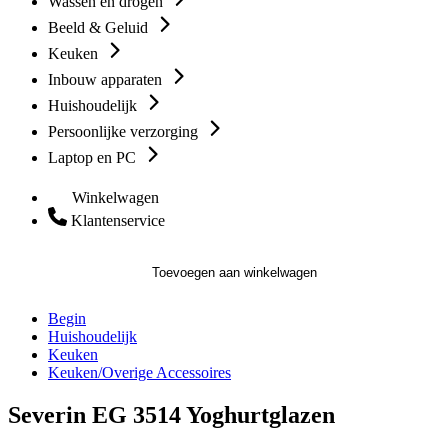
Wassen en drogen
Beeld & Geluid
Keuken
Inbouw apparaten
Huishoudelijk
Persoonlijke verzorging
Laptop en PC
Winkelwagen
Klantenservice
Toevoegen aan winkelwagen
Begin
Huishoudelijk
Keuken
Keuken/Overige Accessoires
Severin EG 3514 Yoghurtglazen