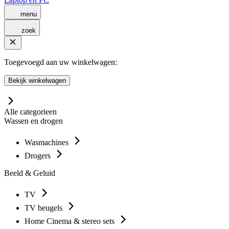
menu
zoek
Toegevoegd aan uw winkelwagen:
Bekijk winkelwagen
Alle categorieen
Wassen en drogen
Wasmachines
Drogers
Beeld & Geluid
TV
TV beugels
Home Cinema & stereo sets