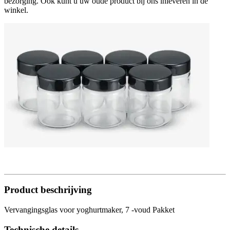
bezorging. Ook kunt u uw oude product bij ons inleveren in de
winkel.
Product beschrijving
Vervangingsglas voor yoghurtmaker, 7 -voud Pakket
Technische details