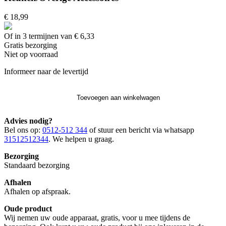
€ 18,99
Of in 3 termijnen van € 6,33
Gratis
bezorging
Niet op voorraad
Informeer naar de levertijd
Toevoegen aan winkelwagen
Advies nodig?
Bel ons op:
0512-512 344
of stuur een bericht via whatsapp
31512512344
. We helpen u graag.
Bezorging
Standaard bezorging
Afhalen
Afhalen op afspraak.
Oude product
Wij nemen uw oude apparaat, gratis, voor u mee tijdens de