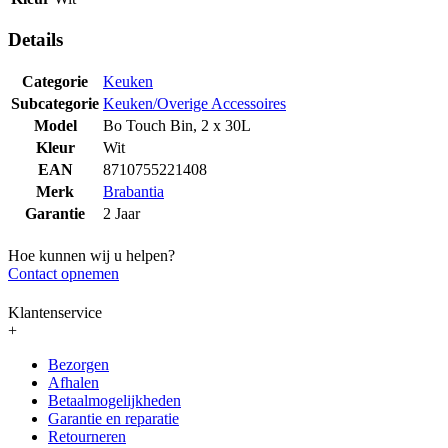
Details
Categorie
Keuken
Subcategorie
Keuken/Overige Accessoires
Model
Bo Touch Bin, 2 x 30L
Kleur
Wit
EAN
8710755221408
Merk
Brabantia
Garantie
2 Jaar
Hoe kunnen wij u helpen?
Contact opnemen
Klantenservice
+
Bezorgen
Afhalen
Betaalmogelijkheden
Garantie en reparatie
Retourneren