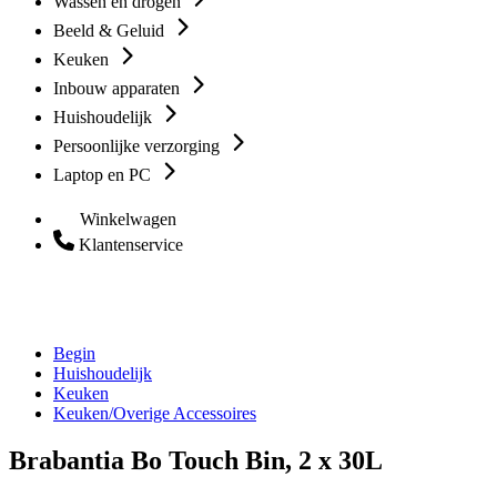
Wassen en drogen
Beeld & Geluid
Keuken
Inbouw apparaten
Huishoudelijk
Persoonlijke verzorging
Laptop en PC
Winkelwagen
Klantenservice
Begin
Huishoudelijk
Keuken
Keuken/Overige Accessoires
Brabantia Bo Touch Bin, 2 x 30L