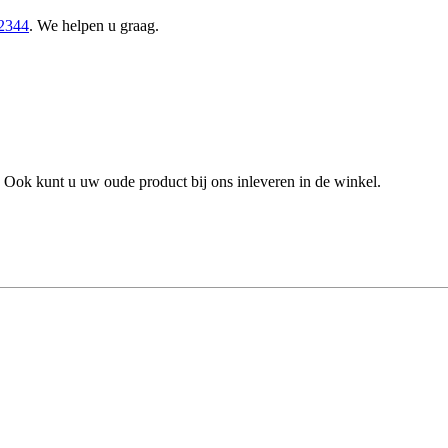
2344
. We helpen u graag.
 Ook kunt u uw oude product bij ons inleveren in de winkel.