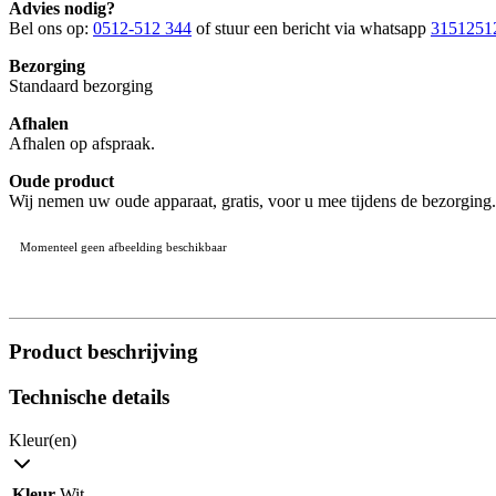
Advies nodig?
Bel ons op:
0512-512 344
of stuur een bericht via whatsapp
3151251
Bezorging
Standaard bezorging
Afhalen
Afhalen op afspraak.
Oude product
Wij nemen uw oude apparaat, gratis, voor u mee tijdens de bezorging.
Momenteel geen afbeelding beschikbaar
Product beschrijving
Technische details
Kleur(en)
Kleur
Wit