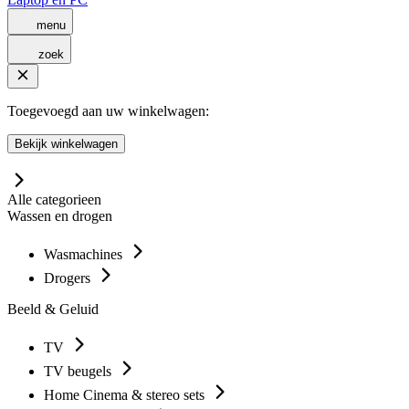
menu
zoek
Toegevoegd aan uw winkelwagen:
Bekijk winkelwagen
Alle categorieen
Wassen en drogen
Wasmachines
Drogers
Beeld & Geluid
TV
TV beugels
Home Cinema & stereo sets