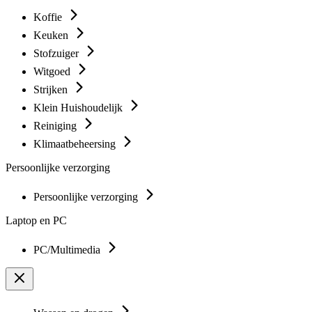
Koffie
Keuken
Stofzuiger
Witgoed
Strijken
Klein Huishoudelijk
Reiniging
Klimaatbeheersing
Persoonlijke verzorging
Persoonlijke verzorging
Laptop en PC
PC/Multimedia