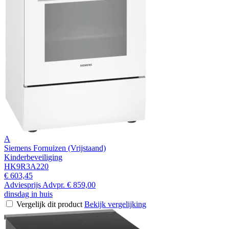
A
Siemens Fornuizen (Vrijstaand)
Kinderbeveiliging
HK9R3A220
€ 603,45
Adviesprijs
Advpr.
€ 859,00
dinsdag in huis
Vergelijk dit product
Bekijk vergelijking