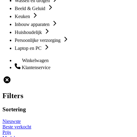
Wassen en drogen
Beeld & Geluid
Keuken
Inbouw apparaten
Huishoudelijk
Persoonlijke verzorging
Laptop en PC
Winkelwagen
Klantenservice
Filters
Sortering
Nieuwste
Beste verkocht
Prijs