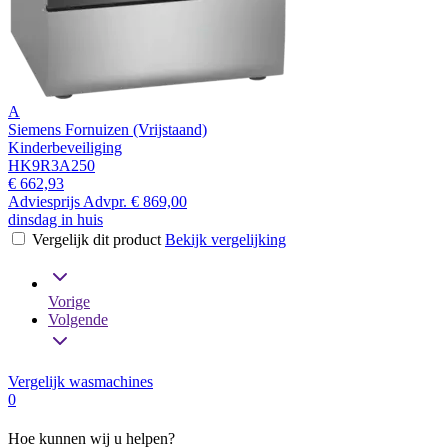
A
Siemens Fornuizen (Vrijstaand)
Kinderbeveiliging
HK9R3A250
€ 662,93
Adviesprijs
Advpr.
€ 869,00
dinsdag in huis
Vergelijk dit product
Bekijk vergelijking
Vorige
Volgende
Vergelijk wasmachines
0
Hoe kunnen wij u helpen?