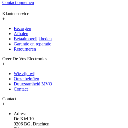
Contact opnemen
Klantenservice
+
Bezorgen
Afhalen
Betaalmogelijkheden
Garantie en reparatie
Retourneren
Over De Vos Electronics
+
Wie zijn wij
Onze beloften
Duurzaamheid MVO
Contact
Contact
+
Adres:
De Kiel 10
9206 BG, Drachten