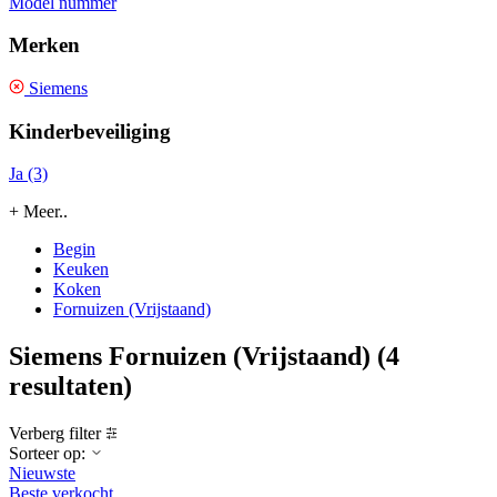
Model nummer
Merken
Siemens
Kinderbeveiliging
Ja (3)
+ Meer..
Begin
Keuken
Koken
Fornuizen (Vrijstaand)
Siemens Fornuizen (Vrijstaand)
(4
resultaten)
Verberg filter
Sorteer op:
Nieuwste
Beste verkocht