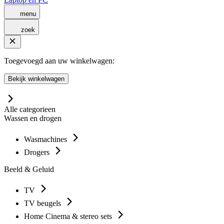
menu
zoek
Toegevoegd aan uw winkelwagen:
Bekijk winkelwagen
Alle categorieen
Wassen en drogen
Wasmachines
Drogers
Beeld & Geluid
TV
TV beugels
Home Cinema & stereo sets