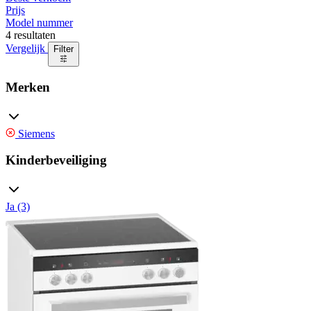
Prijs
Model nummer
4 resultaten
Vergelijk
Filter
Merken
Siemens
Kinderbeveiliging
Ja (3)