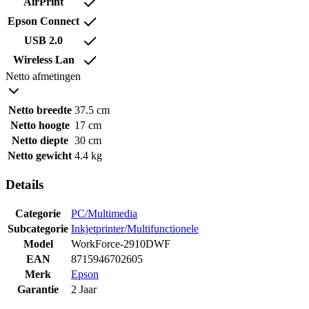
AirPrint
Epson Connect
USB 2.0
Wireless Lan
Netto afmetingen
Netto breedte
37.5 cm
Netto hoogte
17 cm
Netto diepte
30 cm
Netto gewicht
4.4 kg
Details
Categorie
PC/Multimedia
Subcategorie
Inkjetprinter/Multifunctionele
Model
WorkForce-2910DWF
EAN
8715946702605
Merk
Epson
Garantie
2 Jaar