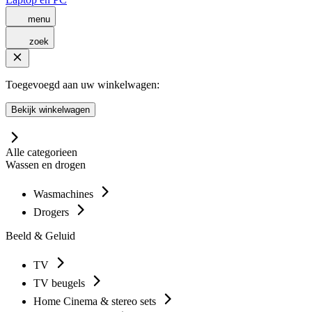
menu
zoek
Toegevoegd aan uw winkelwagen:
Bekijk winkelwagen
Alle categorieen
Wassen en drogen
Wasmachines
Drogers
Beeld & Geluid
TV
TV beugels
Home Cinema & stereo sets