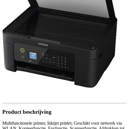
Product beschrijving
Multifunctionele printer, Inktjet printer, Geschikt voor netwerk via
WLAN, Kopieerfunctie, Faxfunctie, Scannerfunctie, Afdrukken tot