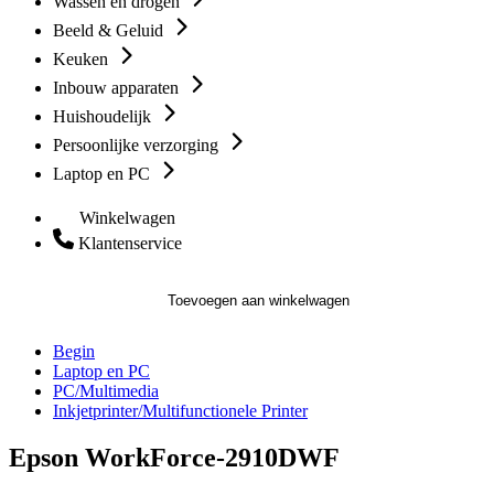
Wassen en drogen
Beeld & Geluid
Keuken
Inbouw apparaten
Huishoudelijk
Persoonlijke verzorging
Laptop en PC
Winkelwagen
Klantenservice
Toevoegen aan winkelwagen
Begin
Laptop en PC
PC/Multimedia
Inkjetprinter/Multifunctionele Printer
Epson WorkForce-2910DWF