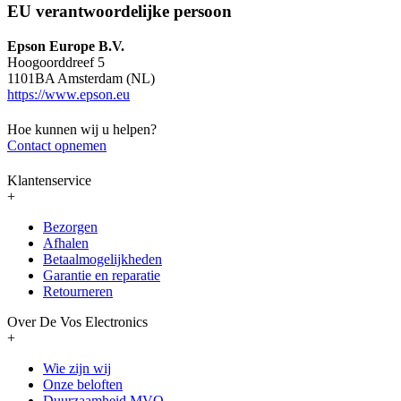
EU verantwoordelijke persoon
Epson Europe B.V.
Hoogoorddreef 5
1101BA Amsterdam (NL)
https://www.epson.eu
Hoe kunnen wij u helpen?
Contact opnemen
Klantenservice
+
Bezorgen
Afhalen
Betaalmogelijkheden
Garantie en reparatie
Retourneren
Over De Vos Electronics
+
Wie zijn wij
Onze beloften
Duurzaamheid MVO