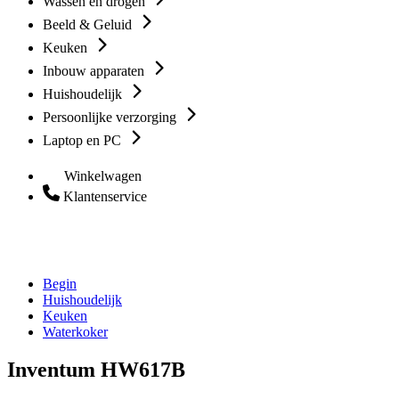
Wassen en drogen
Beeld & Geluid
Keuken
Inbouw apparaten
Huishoudelijk
Persoonlijke verzorging
Laptop en PC
Winkelwagen
Klantenservice
Begin
Huishoudelijk
Keuken
Waterkoker
Inventum HW617B