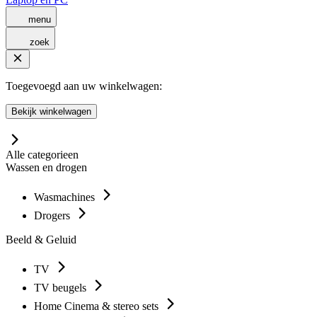
menu
zoek
Toegevoegd aan uw winkelwagen:
Bekijk winkelwagen
Alle categorieen
Wassen en drogen
Wasmachines
Drogers
Beeld & Geluid
TV
TV beugels
Home Cinema & stereo sets