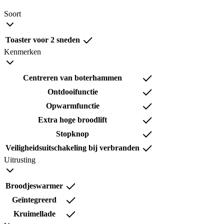
Soort
Toaster voor 2 sneden
Kenmerken
Centreren van boterhammen
Ontdooifunctie
Opwarmfunctie
Extra hoge broodlift
Stopknop
Veiligheidsuitschakeling bij verbranden
Uitrusting
Broodjeswarmer
Geïntegreerd
Kruimellade