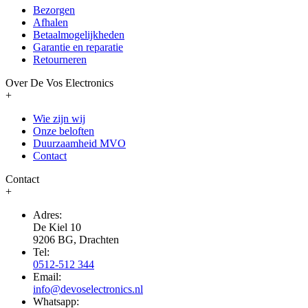
Bezorgen
Afhalen
Betaalmogelijkheden
Garantie en reparatie
Retourneren
Over De Vos Electronics
+
Wie zijn wij
Onze beloften
Duurzaamheid MVO
Contact
Contact
+
Adres:
De Kiel 10
9206 BG, Drachten
Tel:
0512-512 344
Email:
info@devoselectronics.nl
Whatsapp: