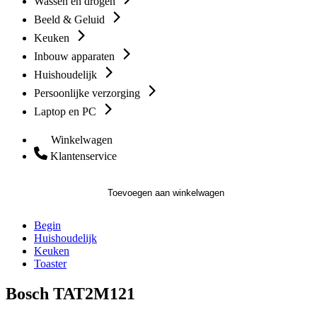
Wassen en drogen
Beeld & Geluid
Keuken
Inbouw apparaten
Huishoudelijk
Persoonlijke verzorging
Laptop en PC
Winkelwagen
Klantenservice
Toevoegen aan winkelwagen
Begin
Huishoudelijk
Keuken
Toaster
Bosch TAT2M121