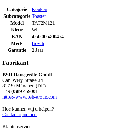
Categorie
Keuken
Subcategorie
Toaster
Model
TAT2M121
Kleur
Wit
EAN
4242005400454
Merk
Bosch
Garantie
2 Jaar
Fabrikant
BSH Hausgeräte GmbH
Carl-Wery-Straße 34
81739 München (DE)
+49 (0)89 459001
https://www.bsh-group.com
Hoe kunnen wij u helpen?
Contact opnemen
Klantenservice
+