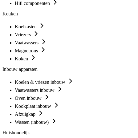
Hifi componenten
Keuken
Koelkasten
Vriezers
Vaatwassers
Magnetrons
Koken
Inbouw apparaten
Koelen & vriezen inbouw
Vaatwassers inbouw
Oven inbouw
Kookplaat inbouw
Afzuigkap
Wassen (inbouw)
Huishoudelijk