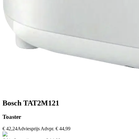
Bosch TAT2M121
Toaster
€ 42,24
Adviesprijs
Advpr.
€ 44,99