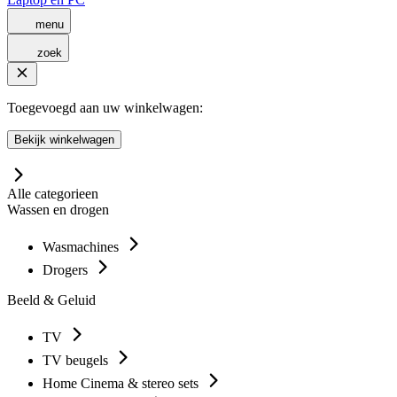
menu
zoek
Toegevoegd aan uw winkelwagen:
Bekijk winkelwagen
Alle categorieen
Wassen en drogen
Wasmachines
Drogers
Beeld & Geluid
TV
TV beugels
Home Cinema & stereo sets