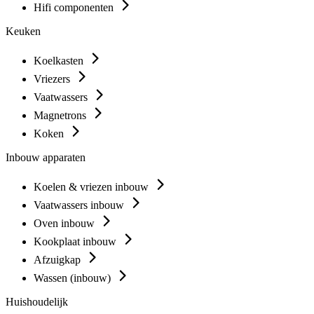
Hifi componenten
Keuken
Koelkasten
Vriezers
Vaatwassers
Magnetrons
Koken
Inbouw apparaten
Koelen & vriezen inbouw
Vaatwassers inbouw
Oven inbouw
Kookplaat inbouw
Afzuigkap
Wassen (inbouw)
Huishoudelijk