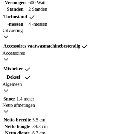
Vermogen
600 Watt
Standen
2 Standen
Turbostand
-messen
4 -messen
Uitvoering
Accessoires vaatwasmachinebestendig
Accessoires
Mixbeker
Deksel
Algemeen
Snoer
1.4 meter
Netto afmetingen
Netto breedte
5.5 cm
Netto hoogte
39.3 cm
Netto diepte
6.2 cm