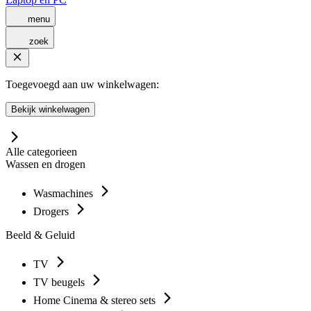
menu
zoek
Toegevoegd aan uw winkelwagen:
Bekijk winkelwagen
Alle categorieen
Wassen en drogen
Wasmachines
Drogers
Beeld & Geluid
TV
TV beugels
Home Cinema & stereo sets