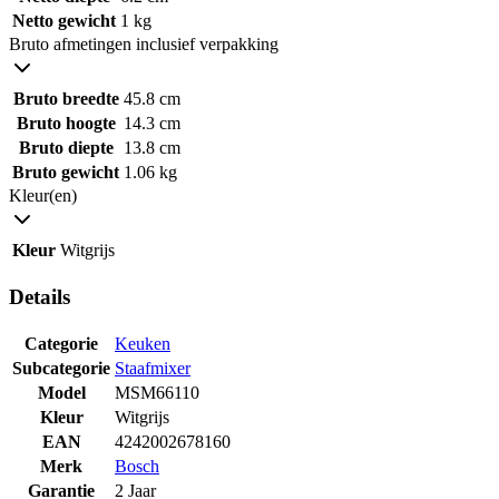
Netto gewicht
1 kg
Bruto afmetingen inclusief verpakking
Bruto breedte
45.8 cm
Bruto hoogte
14.3 cm
Bruto diepte
13.8 cm
Bruto gewicht
1.06 kg
Kleur(en)
Kleur
Witgrijs
Details
Categorie
Keuken
Subcategorie
Staafmixer
Model
MSM66110
Kleur
Witgrijs
EAN
4242002678160
Merk
Bosch
Garantie
2 Jaar