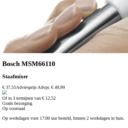
Bosch MSM66110
Staafmixer
€ 37,55
Adviesprijs
Advpr.
€ 49,99
Of in 3 termijnen van € 12,52
Gratis
bezorging
Op voorraad
Op werkdagen voor 17:00 uur besteld, binnen 2 werkdagen in huis.