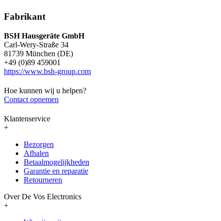
Fabrikant
BSH Hausgeräte GmbH
Carl-Wery-Straße 34
81739 München (DE)
+49 (0)89 459001
https://www.bsh-group.com
Hoe kunnen wij u helpen?
Contact opnemen
Klantenservice
+
Bezorgen
Afhalen
Betaalmogelijkheden
Garantie en reparatie
Retourneren
Over De Vos Electronics
+