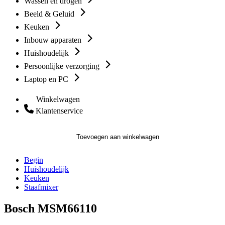
Wassen en drogen
Beeld & Geluid
Keuken
Inbouw apparaten
Huishoudelijk
Persoonlijke verzorging
Laptop en PC
Winkelwagen
Klantenservice
Toevoegen aan winkelwagen
Begin
Huishoudelijk
Keuken
Staafmixer
Bosch MSM66110