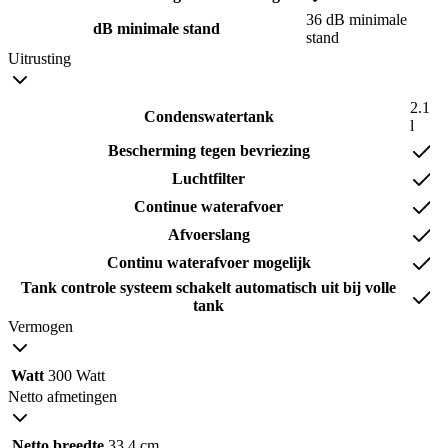
36 dB minimale
dB minimale stand
stand
Uitrusting
2.1
Condenswatertank
l
Bescherming tegen bevriezing
Luchtfilter
Continue waterafvoer
Afvoerslang
Continu waterafvoer mogelijk
Tank controle systeem schakelt automatisch uit bij volle
tank
Vermogen
Watt
300 Watt
Netto afmetingen
Netto breedte
33.4 cm