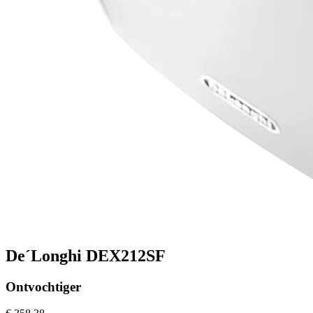
De´Longhi DEX212SF
Ontvochtiger