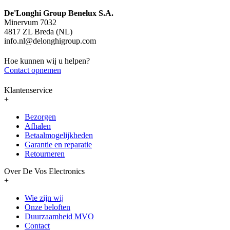
De'Longhi Group Benelux S.A.
Minervum 7032
4817 ZL Breda (NL)
info.nl@delonghigroup.com
Hoe kunnen wij u helpen?
Contact opnemen
Klantenservice
+
Bezorgen
Afhalen
Betaalmogelijkheden
Garantie en reparatie
Retourneren
Over De Vos Electronics
+
Wie zijn wij
Onze beloften
Duurzaamheid MVO
Contact