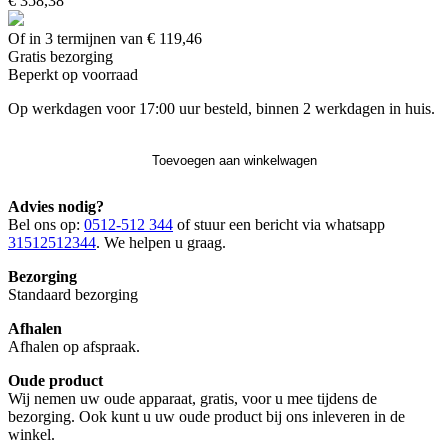
€ 358,38
Of in 3 termijnen van € 119,46
Gratis
bezorging
Beperkt op voorraad
Op werkdagen voor 17:00 uur besteld, binnen 2 werkdagen in huis.
Toevoegen aan winkelwagen
Advies nodig?
Bel ons op:
0512-512 344
of stuur een bericht via whatsapp
31512512344
. We helpen u graag.
Bezorging
Standaard bezorging
Afhalen
Afhalen op afspraak.
Oude product
Wij nemen uw oude apparaat, gratis, voor u mee tijdens de
bezorging. Ook kunt u uw oude product bij ons inleveren in de
winkel.