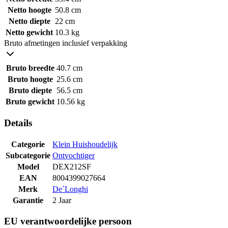
Netto hoogte
50.8 cm
Netto diepte
22 cm
Netto gewicht
10.3 kg
Bruto afmetingen inclusief verpakking
Bruto breedte
40.7 cm
Bruto hoogte
25.6 cm
Bruto diepte
56.5 cm
Bruto gewicht
10.56 kg
Details
Categorie
Klein Huishoudelijk
Subcategorie
Ontvochtiger
Model
DEX212SF
EAN
8004399027664
Merk
De´Longhi
Garantie
2 Jaar
EU verantwoordelijke persoon