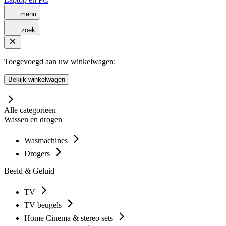
menu
zoek
Toegevoegd aan uw winkelwagen:
Bekijk winkelwagen
Alle categorieen
Wassen en drogen
Wasmachines
Drogers
Beeld & Geluid
TV
TV beugels
Home Cinema & stereo sets