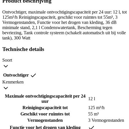
Product beschrijving
Ontvochtiger, maximale ontvochtigingscapaciteit per 24 uur: 12 l, tot
125m³/h Reinigingscapaciteit, geschikt voor ruimtes tot 55m³, 3
Vermogenstanden, Functie voor het drogen van kleding, 36 dB
minimale stand, 2,1 l Condenswatertank, Bescherming tegen
bevriezing, Tank controle systeem (schakelt automatisch uit bij volle
tank), 300 Watt
Technische details
Soort
Ontvochtiger
Kenmerken
Maximale ontvochtigingscapaciteit per 24
12 l
uur
Reinigingscapaciteit tot
125 m³/h
Geschikt voor ruimtes tot
55 m³
Vermogenstanden
3 Vermogenstanden
Functie voor het drogen van kleding