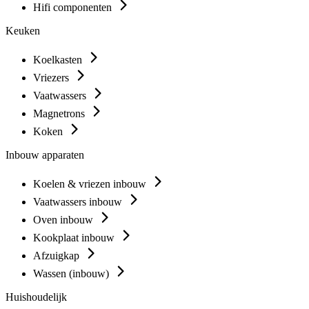
Hifi componenten
Keuken
Koelkasten
Vriezers
Vaatwassers
Magnetrons
Koken
Inbouw apparaten
Koelen & vriezen inbouw
Vaatwassers inbouw
Oven inbouw
Kookplaat inbouw
Afzuigkap
Wassen (inbouw)
Huishoudelijk