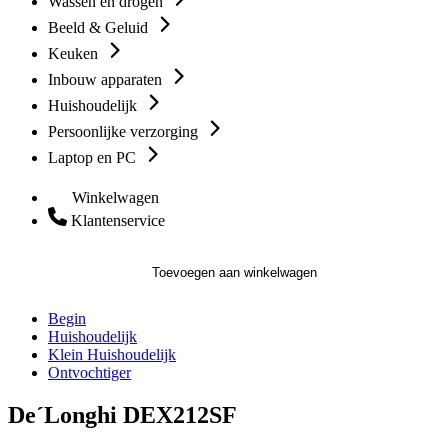
Wassen en drogen
Beeld & Geluid
Keuken
Inbouw apparaten
Huishoudelijk
Persoonlijke verzorging
Laptop en PC
Winkelwagen
Klantenservice
Toevoegen aan winkelwagen
Begin
Huishoudelijk
Klein Huishoudelijk
Ontvochtiger
De´Longhi DEX212SF