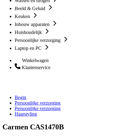
Wassen en drogen
Beeld & Geluid
Keuken
Inbouw apparaten
Huishoudelijk
Persoonlijke verzorging
Laptop en PC
Winkelwagen
Klantenservice
Begin
Persoonlijke verzorging
Persoonlijke verzorging
Haarstyling
Carmen CAS1470B