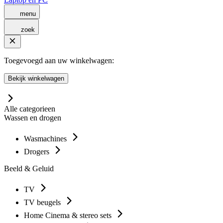
menu
zoek
Toegevoegd aan uw winkelwagen:
Bekijk winkelwagen
Alle categorieen
Wassen en drogen
Wasmachines
Drogers
Beeld & Geluid
TV
TV beugels
Home Cinema & stereo sets