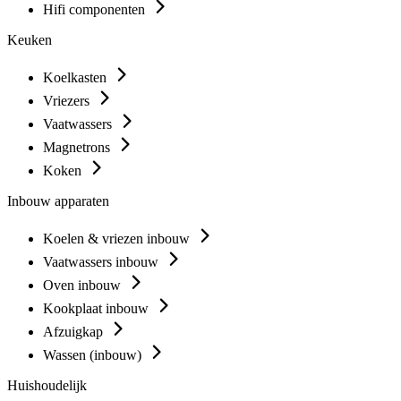
Hifi componenten
Keuken
Koelkasten
Vriezers
Vaatwassers
Magnetrons
Koken
Inbouw apparaten
Koelen & vriezen inbouw
Vaatwassers inbouw
Oven inbouw
Kookplaat inbouw
Afzuigkap
Wassen (inbouw)
Huishoudelijk