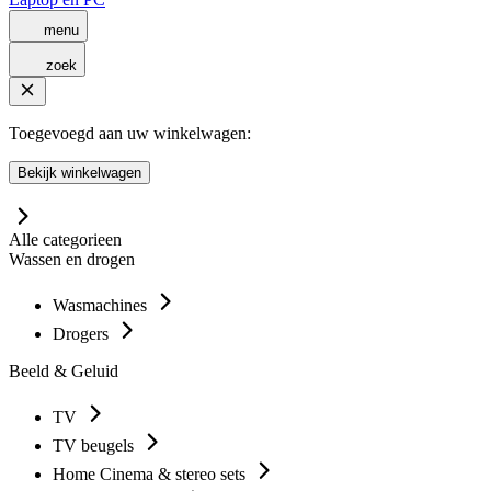
menu
zoek
Toegevoegd aan uw winkelwagen:
Bekijk winkelwagen
Alle categorieen
Wassen en drogen
Wasmachines
Drogers
Beeld & Geluid
TV
TV beugels
Home Cinema & stereo sets