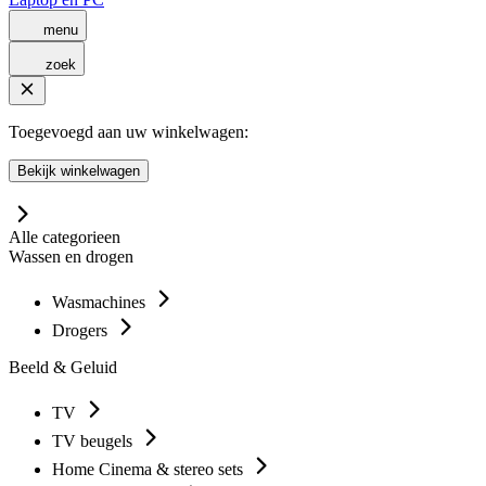
menu
zoek
Toegevoegd aan uw winkelwagen:
Bekijk winkelwagen
Alle categorieen
Wassen en drogen
Wasmachines
Drogers
Beeld & Geluid
TV
TV beugels
Home Cinema & stereo sets