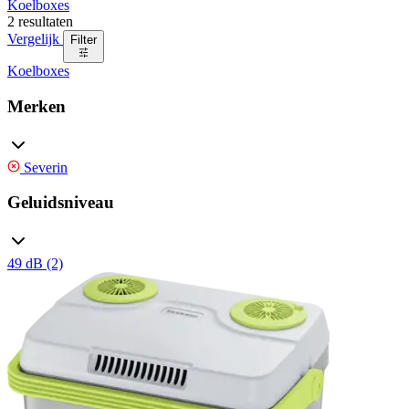
Koelboxes
2 resultaten
Vergelijk
Filter
Koelboxes
Merken
Severin
Geluidsniveau
49 dB (2)