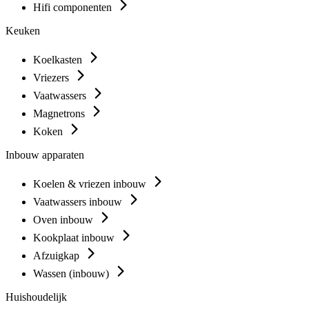
Hifi componenten
Keuken
Koelkasten
Vriezers
Vaatwassers
Magnetrons
Koken
Inbouw apparaten
Koelen & vriezen inbouw
Vaatwassers inbouw
Oven inbouw
Kookplaat inbouw
Afzuigkap
Wassen (inbouw)
Huishoudelijk