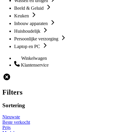
Wassen en drogen
Beeld & Geluid
Keuken
Inbouw apparaten
Huishoudelijk
Persoonlijke verzorging
Laptop en PC
Winkelwagen
Klantenservice
Filters
Sortering
Nieuwste
Beste verkocht
Prijs