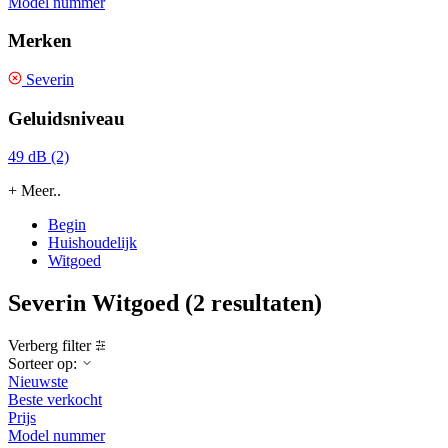
Model nummer
Merken
Severin
Geluidsniveau
49 dB (2)
+ Meer..
Begin
Huishoudelijk
Witgoed
Severin Witgoed
(2 resultaten)
Verberg filter
Sorteer op:
Nieuwste
Beste verkocht
Prijs
Model nummer