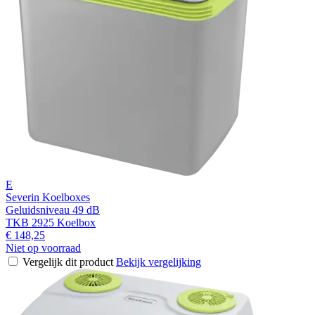
E
Severin Koelboxes
Geluidsniveau 49 dB
TKB 2925 Koelbox
€ 148,25
Niet op voorraad
Vergelijk dit product
Bekijk vergelijking