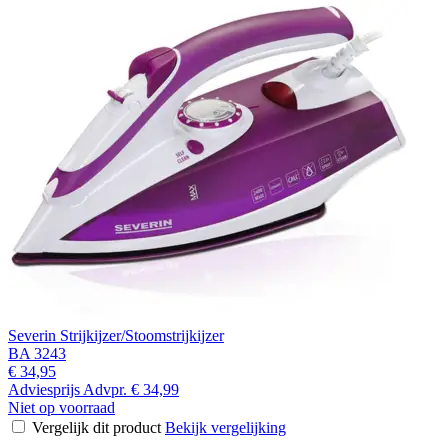
Severin Strijkijzer/Stoomstrijkijzer
BA 3243
€ 34,95
Adviesprijs
Advpr.
€ 34,99
Niet op voorraad
Vergelijk dit product
Bekijk vergelijking