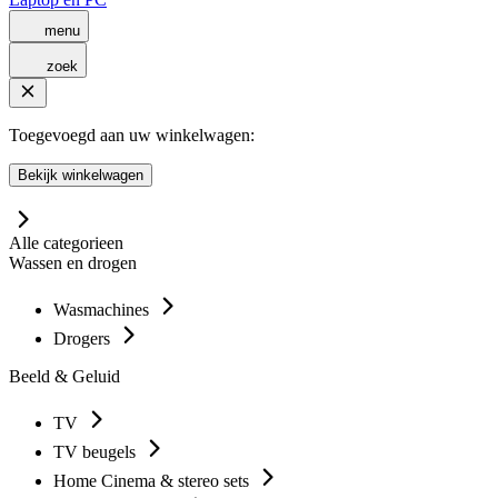
menu
zoek
Toegevoegd aan uw winkelwagen:
Bekijk winkelwagen
Alle categorieen
Wassen en drogen
Wasmachines
Drogers
Beeld & Geluid
TV
TV beugels
Home Cinema & stereo sets