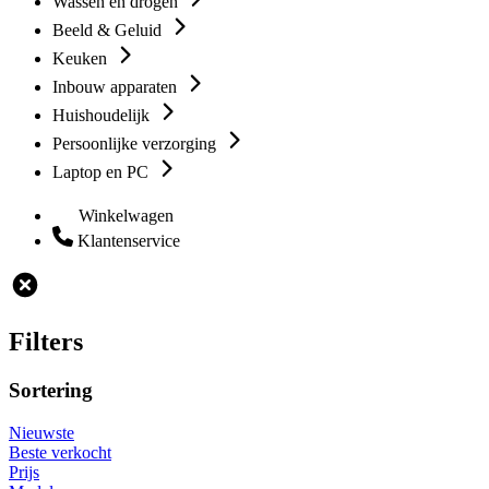
Wassen en drogen
Beeld & Geluid
Keuken
Inbouw apparaten
Huishoudelijk
Persoonlijke verzorging
Laptop en PC
Winkelwagen
Klantenservice
Filters
Sortering
Nieuwste
Beste verkocht
Prijs