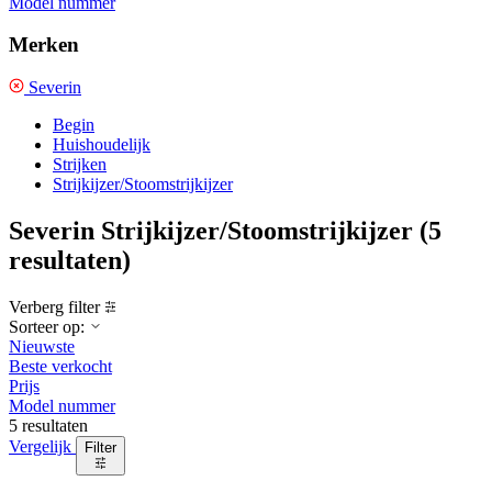
Model nummer
Merken
Severin
Begin
Huishoudelijk
Strijken
Strijkijzer/Stoomstrijkijzer
Severin Strijkijzer/Stoomstrijkijzer
(5
resultaten)
Verberg filter
Sorteer op:
Nieuwste
Beste verkocht
Prijs
Model nummer
5 resultaten
Vergelijk
Filter