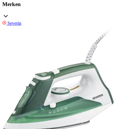
Merken
Severin