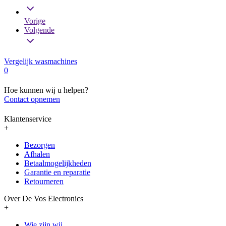
Vorige
Volgende
Vergelijk wasmachines
0
Hoe kunnen wij u helpen?
Contact opnemen
Klantenservice
+
Bezorgen
Afhalen
Betaalmogelijkheden
Garantie en reparatie
Retourneren
Over De Vos Electronics
+
Wie zijn wij