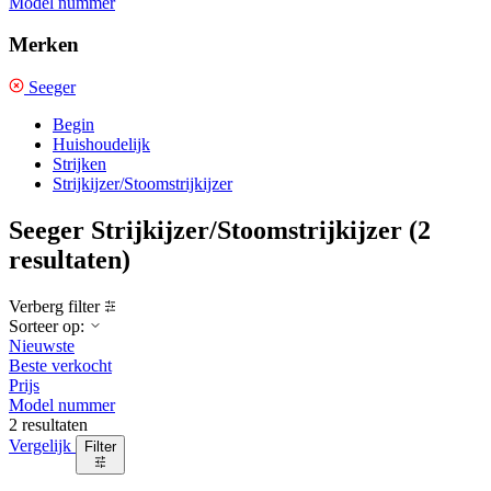
Model nummer
Merken
Seeger
Begin
Huishoudelijk
Strijken
Strijkijzer/Stoomstrijkijzer
Seeger Strijkijzer/Stoomstrijkijzer
(2
resultaten)
Verberg filter
Sorteer op:
Nieuwste
Beste verkocht
Prijs
Model nummer
2 resultaten
Vergelijk
Filter