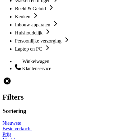
Wassen en drogen
Beeld & Geluid
Keuken
Inbouw apparaten
Huishoudelijk
Persoonlijke verzorging
Laptop en PC
Winkelwagen
Klantenservice
Filters
Sortering
Nieuwste
Beste verkocht
Prijs