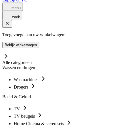
menu
zoek
Toegevoegd aan uw winkelwagen:
Bekijk winkelwagen
Alle categorieen
Wassen en drogen
Wasmachines
Drogers
Beeld & Geluid
TV
TV beugels
Home Cinema & stereo sets