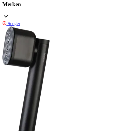
Merken
Seeger