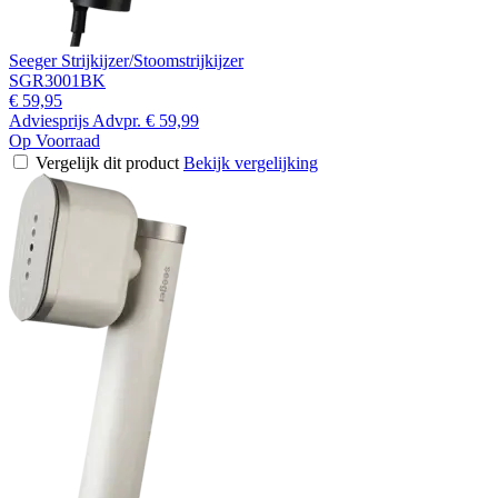
Seeger Strijkijzer/Stoomstrijkijzer
SGR3001BK
€ 59,95
Adviesprijs
Advpr.
€ 59,99
Op Voorraad
Vergelijk dit product
Bekijk vergelijking