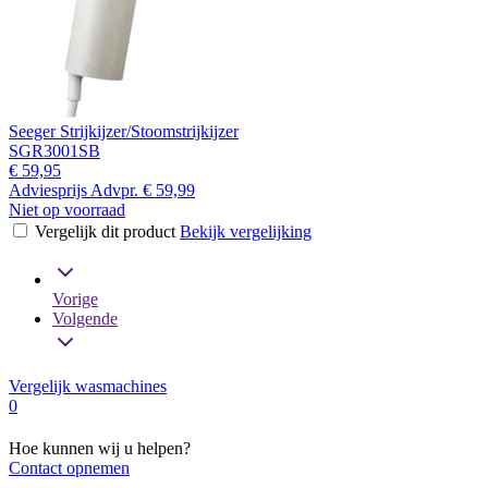
Seeger Strijkijzer/Stoomstrijkijzer
SGR3001SB
€ 59,95
Adviesprijs
Advpr.
€ 59,99
Niet op voorraad
Vergelijk dit product
Bekijk vergelijking
Vorige
Volgende
Vergelijk wasmachines
0
Hoe kunnen wij u helpen?
Contact opnemen