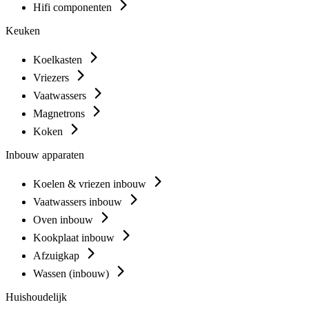
Hifi componenten
Keuken
Koelkasten
Vriezers
Vaatwassers
Magnetrons
Koken
Inbouw apparaten
Koelen & vriezen inbouw
Vaatwassers inbouw
Oven inbouw
Kookplaat inbouw
Afzuigkap
Wassen (inbouw)
Huishoudelijk