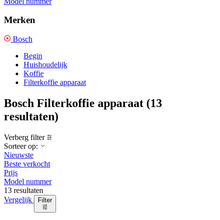
Model nummer
Merken
Bosch
Begin
Huishoudelijk
Koffie
Filterkoffie apparaat
Bosch Filterkoffie apparaat
(13
resultaten)
Verberg filter
Sorteer op:
Nieuwste
Beste verkocht
Prijs
Model nummer
13 resultaten
Vergelijk
Filter