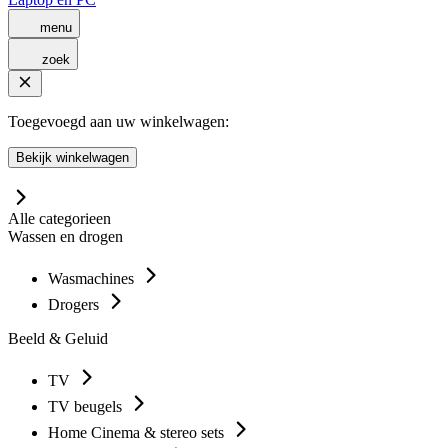
menu
zoek
Toegevoegd aan uw winkelwagen:
Bekijk winkelwagen
Alle categorieen
Wassen en drogen
Wasmachines
Drogers
Beeld & Geluid
TV
TV beugels
Home Cinema & stereo sets