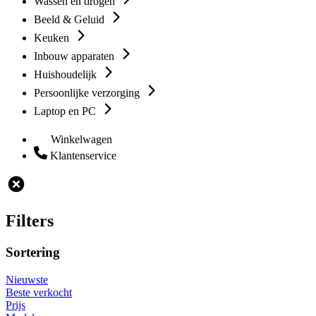
Wassen en drogen
Beeld & Geluid
Keuken
Inbouw apparaten
Huishoudelijk
Persoonlijke verzorging
Laptop en PC
Winkelwagen
Klantenservice
Filters
Sortering
Nieuwste
Beste verkocht
Prijs