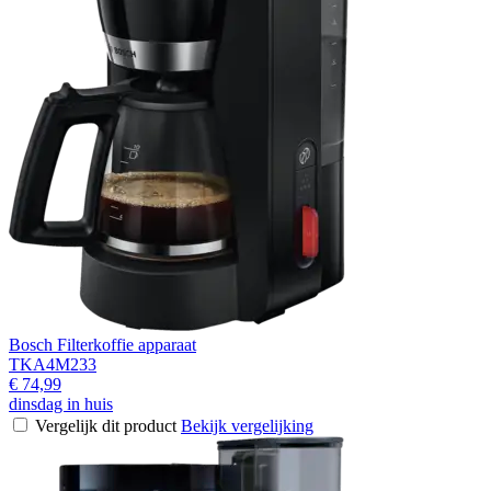
Bosch Filterkoffie apparaat
TKA4M233
€ 74,99
dinsdag in huis
Vergelijk dit product
Bekijk vergelijking