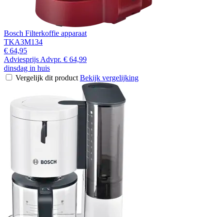
Bosch Filterkoffie apparaat
TKA3M134
€ 64,95
Adviesprijs
Advpr.
€ 64,99
dinsdag in huis
Vergelijk dit product
Bekijk vergelijking