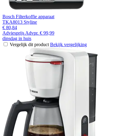
Bosch Filterkoffie apparaat
TKA8013 Styline
€ 80,84
Adviesprijs
Advpr.
€ 99,99
dinsdag in huis
Vergelijk dit product
Bekijk vergelijking