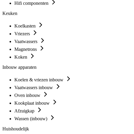
Hifi componenten
Keuken
Koelkasten
Vriezers
Vaatwassers
Magnetrons
Koken
Inbouw apparaten
Koelen & vriezen inbouw
Vaatwassers inbouw
Oven inbouw
Kookplaat inbouw
Afzuigkap
Wassen (inbouw)
Huishoudelijk