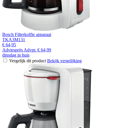
Bosch Filterkoffie apparaat
TKA3M131
€ 64,95
Adviesprijs
Advpr.
€ 64,99
dinsdag in huis
Vergelijk dit product
Bekijk vergelijking