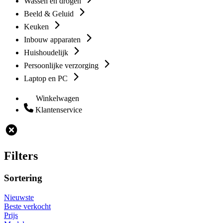
Wassen en drogen
Beeld & Geluid
Keuken
Inbouw apparaten
Huishoudelijk
Persoonlijke verzorging
Laptop en PC
Winkelwagen
Klantenservice
Filters
Sortering
Nieuwste
Beste verkocht
Prijs