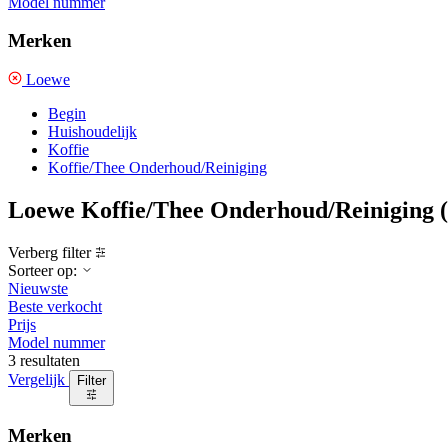
Model nummer
Merken
Loewe
Begin
Huishoudelijk
Koffie
Koffie/Thee Onderhoud/Reiniging
Loewe Koffie/Thee Onderhoud/Reiniging
(
Verberg filter
Sorteer op:
Nieuwste
Beste verkocht
Prijs
Model nummer
3 resultaten
Vergelijk
Filter
Merken