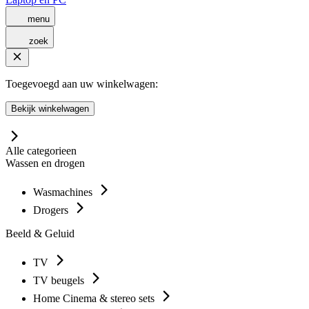
menu
zoek
Toegevoegd aan uw winkelwagen:
Bekijk winkelwagen
Alle categorieen
Wassen en drogen
Wasmachines
Drogers
Beeld & Geluid
TV
TV beugels
Home Cinema & stereo sets