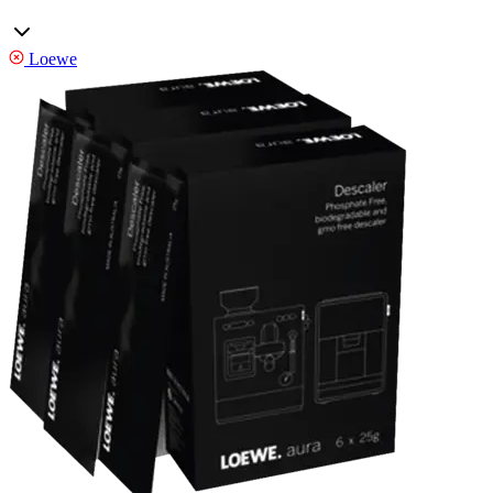
Loewe