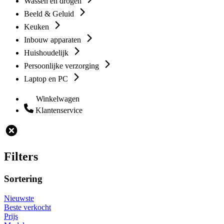
Wassen en drogen
Beeld & Geluid
Keuken
Inbouw apparaten
Huishoudelijk
Persoonlijke verzorging
Laptop en PC
Winkelwagen
Klantenservice
Filters
Sortering
Nieuwste
Beste verkocht
Prijs