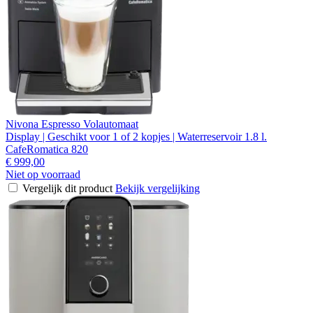
Nivona Espresso Volautomaat
Display | Geschikt voor 1 of 2 kopjes | Waterreservoir 1.8 l.
CafeRomatica 820
€ 999,00
Niet op voorraad
Vergelijk dit product
Bekijk vergelijking