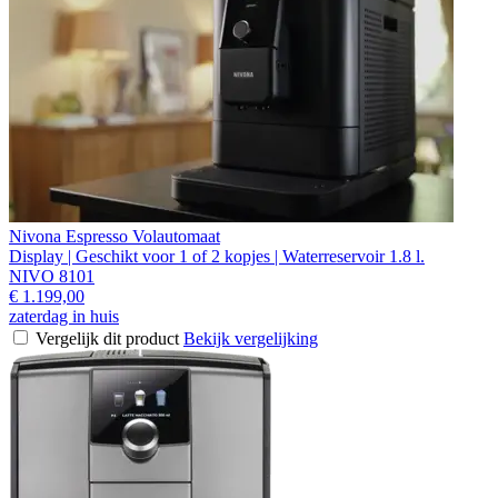
Nivona Espresso Volautomaat
Display | Geschikt voor 1 of 2 kopjes | Waterreservoir 1.8 l.
NIVO 8101
€ 1.199,00
zaterdag in huis
Vergelijk dit product
Bekijk vergelijking