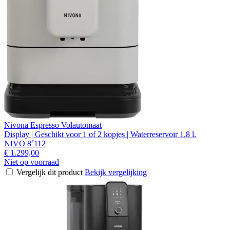
Nivona Espresso Volautomaat
Display | Geschikt voor 1 of 2 kopjes | Waterreservoir 1.8 l.
NIVO 8´112
€ 1.299,00
Niet op voorraad
Vergelijk dit product
Bekijk vergelijking