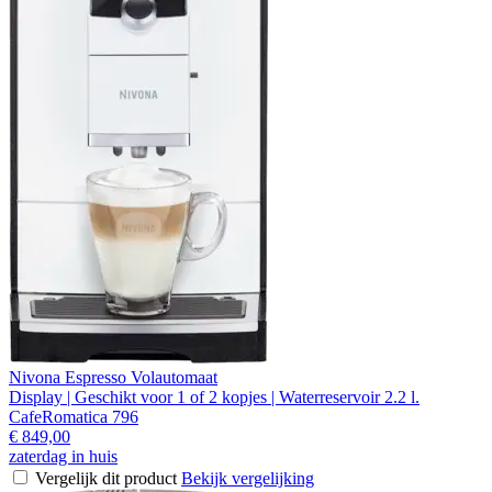
Nivona Espresso Volautomaat
Display | Geschikt voor 1 of 2 kopjes | Waterreservoir 2.2 l.
CafeRomatica 796
€ 849,00
zaterdag in huis
Vergelijk dit product
Bekijk vergelijking