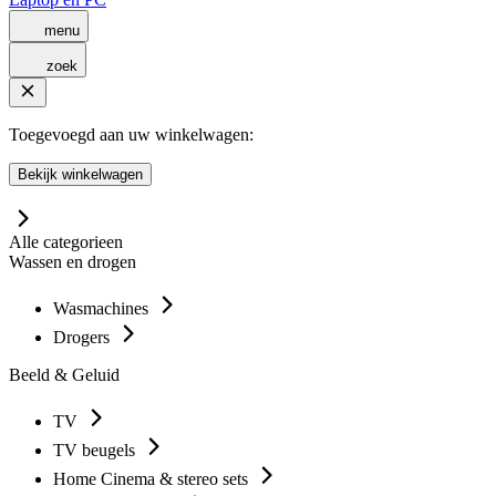
menu
zoek
Toegevoegd aan uw winkelwagen:
Bekijk winkelwagen
Alle categorieen
Wassen en drogen
Wasmachines
Drogers
Beeld & Geluid
TV
TV beugels
Home Cinema & stereo sets