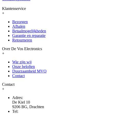
Klantenservice
+
Bezorgen
Afhalen
Betaalmogelijkheden
Garantie en reparatie
Retourneren
Over De Vos Electronics
+
Wie zijn wij
Onze beloften
Duurzaamheid MVO
Contact
Contact
+
Adres:
De Kiel 10
9206 BG, Drachten
Tel: