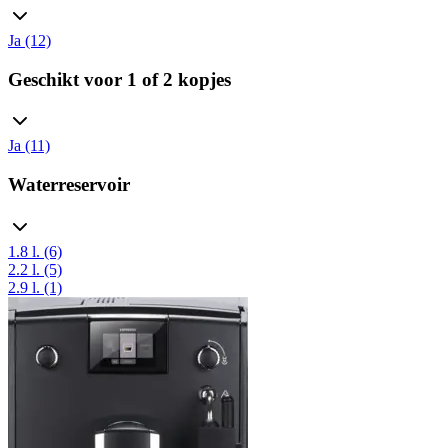
Ja (12)
Geschikt voor 1 of 2 kopjes
Ja (11)
Waterreservoir
1.8 l. (6)
2.2 l. (5)
2.9 l. (1)