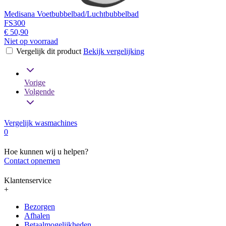
Medisana Voetbubbelbad/Luchtbubbelbad
FS300
€ 50,90
Niet op voorraad
Vergelijk dit product
Bekijk vergelijking
Vorige
Volgende
Vergelijk wasmachines
0
Hoe kunnen wij u helpen?
Contact opnemen
Klantenservice
+
Bezorgen
Afhalen
Betaalmogelijkheden