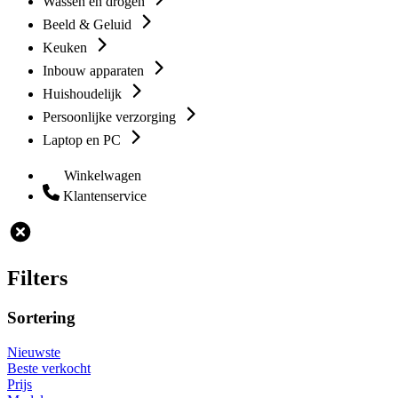
Wassen en drogen
Beeld & Geluid
Keuken
Inbouw apparaten
Huishoudelijk
Persoonlijke verzorging
Laptop en PC
Winkelwagen
Klantenservice
Filters
Sortering
Nieuwste
Beste verkocht
Prijs