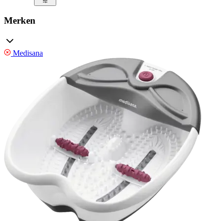
Merken
Medisana