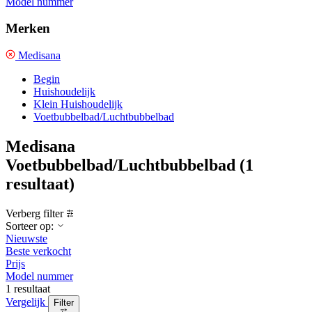
Model nummer
Merken
Medisana
Begin
Huishoudelijk
Klein Huishoudelijk
Voetbubbelbad/Luchtbubbelbad
Medisana
Voetbubbelbad/Luchtbubbelbad
(1
resultaat)
Verberg filter
Sorteer op:
Nieuwste
Beste verkocht
Prijs
Model nummer
1 resultaat
Vergelijk
Filter