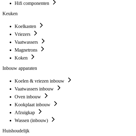
Hifi componenten
Keuken
Koelkasten
Vriezers
Vaatwassers
Magnetrons
Koken
Inbouw apparaten
Koelen & vriezen inbouw
Vaatwassers inbouw
Oven inbouw
Kookplaat inbouw
Afzuigkap
Wassen (inbouw)
Huishoudelijk