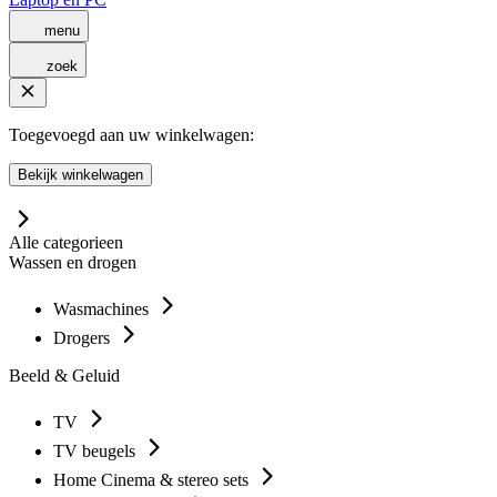
menu
zoek
Toegevoegd aan uw winkelwagen:
Bekijk winkelwagen
Alle categorieen
Wassen en drogen
Wasmachines
Drogers
Beeld & Geluid
TV
TV beugels
Home Cinema & stereo sets