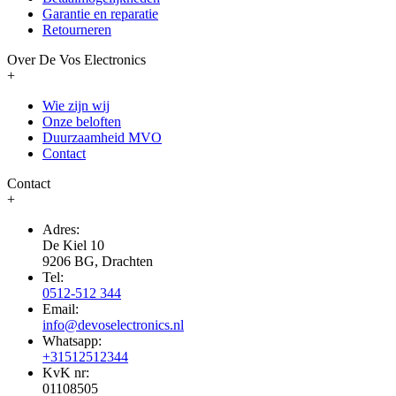
Garantie en reparatie
Retourneren
Over De Vos Electronics
+
Wie zijn wij
Onze beloften
Duurzaamheid MVO
Contact
Contact
+
Adres:
De Kiel 10
9206 BG, Drachten
Tel:
0512-512 344
Email:
info@devoselectronics.nl
Whatsapp:
+31512512344
KvK nr:
01108505