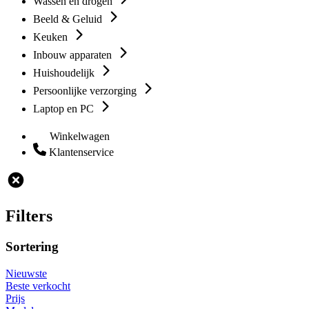
Wassen en drogen
Beeld & Geluid
Keuken
Inbouw apparaten
Huishoudelijk
Persoonlijke verzorging
Laptop en PC
Winkelwagen
Klantenservice
Filters
Sortering
Nieuwste
Beste verkocht
Prijs