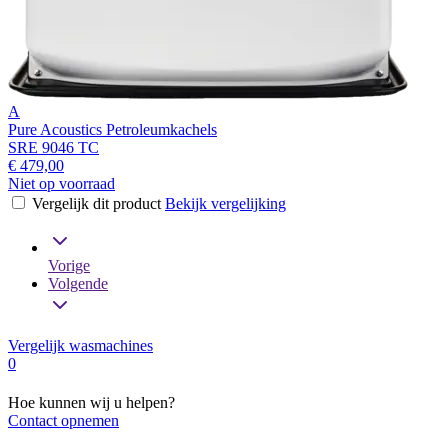
A
Pure Acoustics Petroleumkachels
SRE 9046 TC
€ 479,00
Niet op voorraad
Vergelijk dit product
Bekijk vergelijking
Vorige
Volgende
Vergelijk wasmachines
0
Hoe kunnen wij u helpen?
Contact opnemen