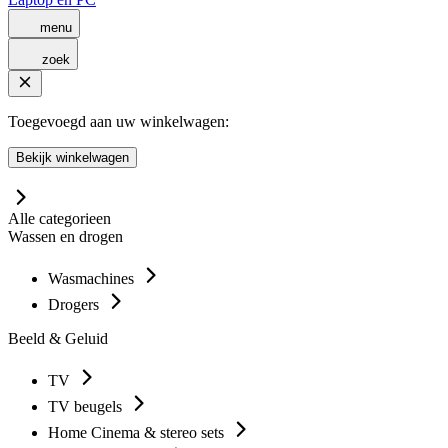
menu
zoek
Toegevoegd aan uw winkelwagen:
Bekijk winkelwagen
Alle categorieen
Wassen en drogen
Wasmachines
Drogers
Beeld & Geluid
TV
TV beugels
Home Cinema & stereo sets