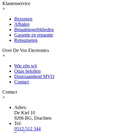
Klantenservice
+
Bezorgen
Afhalen
Betaalmogelijkheden
Garantie en reparatie
Retourneren
Over De Vos Electronics
+
Wie zijn wij
Onze beloften
Duurzaamheid MVO
Contact
Contact
+
Adres:
De Kiel 10
9206 BG, Drachten
Tel:
0512-512 344