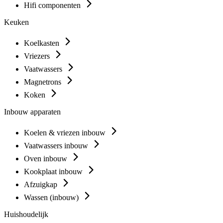
Hifi componenten
Keuken
Koelkasten
Vriezers
Vaatwassers
Magnetrons
Koken
Inbouw apparaten
Koelen & vriezen inbouw
Vaatwassers inbouw
Oven inbouw
Kookplaat inbouw
Afzuigkap
Wassen (inbouw)
Huishoudelijk