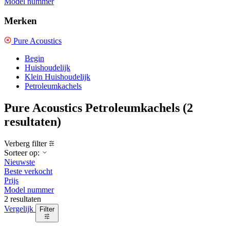
Model nummer
Merken
Pure Acoustics
Begin
Huishoudelijk
Klein Huishoudelijk
Petroleumkachels
Pure Acoustics Petroleumkachels
(2
resultaten)
Verberg filter
Sorteer op:
Nieuwste
Beste verkocht
Prijs
Model nummer
2 resultaten
Vergelijk
Filter