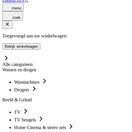
menu
zoek
Toegevoegd aan uw winkelwagen:
Bekijk winkelwagen
Alle categorieen
Wassen en drogen
Wasmachines
Drogers
Beeld & Geluid
TV
TV beugels
Home Cinema & stereo sets