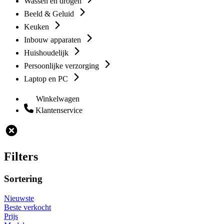
Wassen en drogen
Beeld & Geluid
Keuken
Inbouw apparaten
Huishoudelijk
Persoonlijke verzorging
Laptop en PC
Winkelwagen
Klantenservice
Filters
Sortering
Nieuwste
Beste verkocht
Prijs