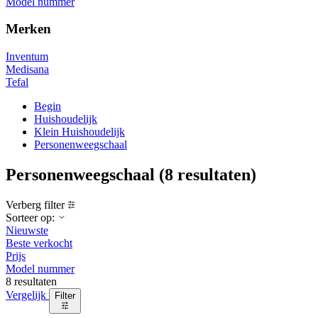
Model nummer
Merken
Inventum
Medisana
Tefal
Begin
Huishoudelijk
Klein Huishoudelijk
Personenweegschaal
Personenweegschaal
(8 resultaten)
Verberg filter
Sorteer op:
Nieuwste
Beste verkocht
Prijs
Model nummer
8 resultaten
Vergelijk
Filter