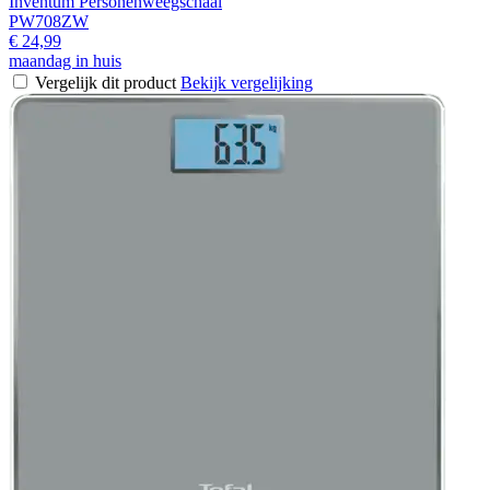
Inventum Personenweegschaal
PW708ZW
€ 24,99
maandag in huis
Vergelijk dit product
Bekijk vergelijking