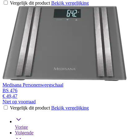
Vergelijk dit product
Bekijk vergelijking
Medisana Personenweegschaal
BS 476
€ 49,47
Niet op voorraad
Vergelijk dit product
Bekijk vergelijking
Vorige
Volgende