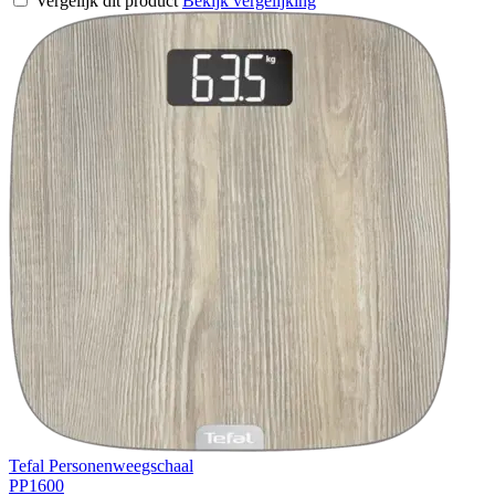
Vergelijk dit product
Bekijk vergelijking
Tefal Personenweegschaal
PP1600