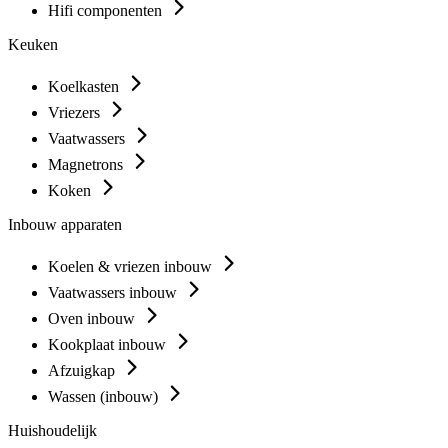
Hifi componenten
Keuken
Koelkasten
Vriezers
Vaatwassers
Magnetrons
Koken
Inbouw apparaten
Koelen & vriezen inbouw
Vaatwassers inbouw
Oven inbouw
Kookplaat inbouw
Afzuigkap
Wassen (inbouw)
Huishoudelijk