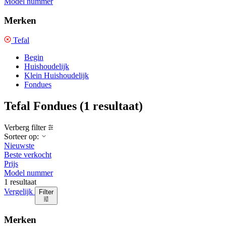
Model nummer
Merken
Tefal
Begin
Huishoudelijk
Klein Huishoudelijk
Fondues
Tefal Fondues
(1 resultaat)
Verberg filter
Sorteer op:
Nieuwste
Beste verkocht
Prijs
Model nummer
1 resultaat
Vergelijk
Filter
Merken