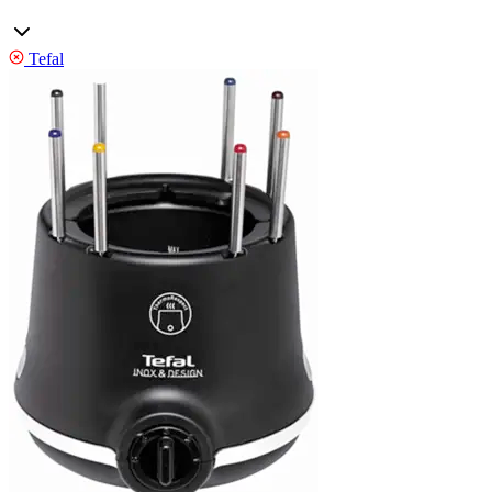
Tefal