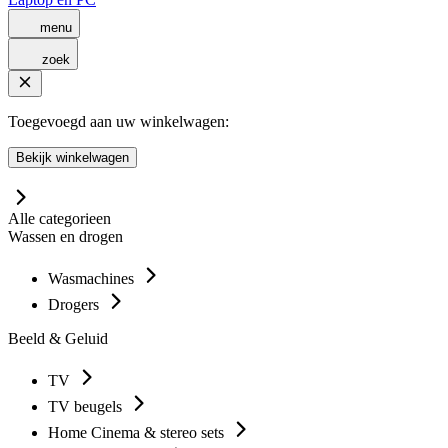
menu
zoek
Toegevoegd aan uw winkelwagen:
Bekijk winkelwagen
Alle categorieen
Wassen en drogen
Wasmachines
Drogers
Beeld & Geluid
TV
TV beugels
Home Cinema & stereo sets