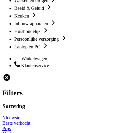
Wassen en drogen
Beeld & Geluid
Keuken
Inbouw apparaten
Huishoudelijk
Persoonlijke verzorging
Laptop en PC
Winkelwagen
Klantenservice
Filters
Sortering
Nieuwste
Beste verkocht
Prijs