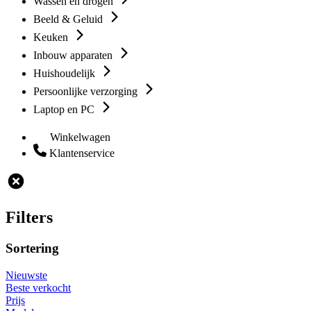
Wassen en drogen
Beeld & Geluid
Keuken
Inbouw apparaten
Huishoudelijk
Persoonlijke verzorging
Laptop en PC
Winkelwagen
Klantenservice
Filters
Sortering
Nieuwste
Beste verkocht
Prijs