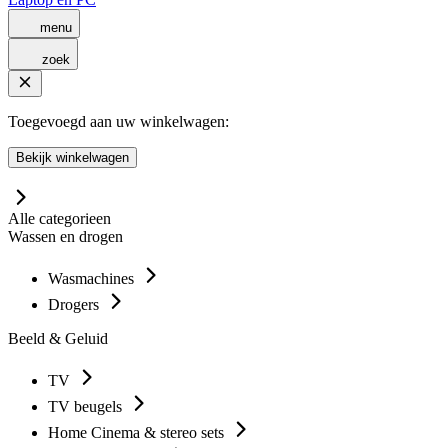
menu
zoek
Toegevoegd aan uw winkelwagen:
Bekijk winkelwagen
Alle categorieen
Wassen en drogen
Wasmachines
Drogers
Beeld & Geluid
TV
TV beugels
Home Cinema & stereo sets