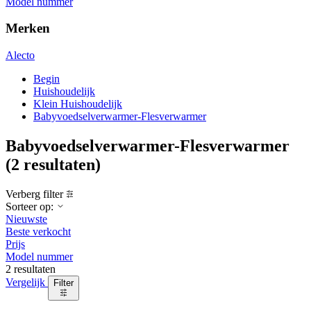
Model nummer
Merken
Alecto
Begin
Huishoudelijk
Klein Huishoudelijk
Babyvoedselverwarmer-Flesverwarmer
Babyvoedselverwarmer-Flesverwarmer
(2 resultaten)
Verberg filter
Sorteer op:
Nieuwste
Beste verkocht
Prijs
Model nummer
2 resultaten
Vergelijk
Filter