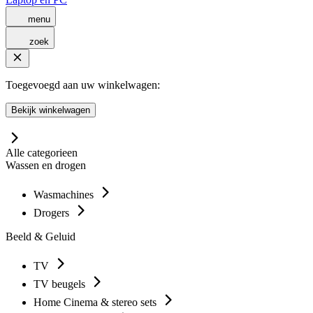
menu
zoek
Toegevoegd aan uw winkelwagen:
Bekijk winkelwagen
Alle categorieen
Wassen en drogen
Wasmachines
Drogers
Beeld & Geluid
TV
TV beugels
Home Cinema & stereo sets