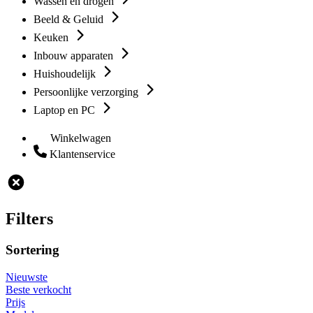
Wassen en drogen
Beeld & Geluid
Keuken
Inbouw apparaten
Huishoudelijk
Persoonlijke verzorging
Laptop en PC
Winkelwagen
Klantenservice
Filters
Sortering
Nieuwste
Beste verkocht
Prijs