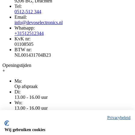
9206 BG, Drachten
Tel:
0512-512 344
Email:
info@devoselectronics.nl
Whatsapp:
+31512512344
KvK nr:
01108505
BTW nr:
NL001431704B23
Openingstijden
+
Ma:
Op afspraak
Di:
13.00 - 16.00 uur
Wo:
13.00 - 16.00 uur
Do:
Privacybeleid
13.00 - 16.00 uur
Vr:
13.00 - 16.00 uur
Wij gebruiken cookies