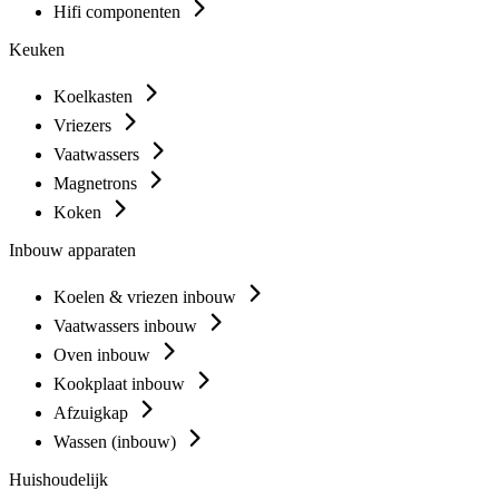
Hifi componenten
Keuken
Koelkasten
Vriezers
Vaatwassers
Magnetrons
Koken
Inbouw apparaten
Koelen & vriezen inbouw
Vaatwassers inbouw
Oven inbouw
Kookplaat inbouw
Afzuigkap
Wassen (inbouw)
Huishoudelijk