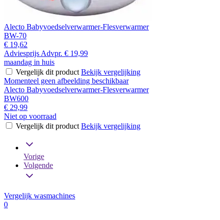
Alecto Babyvoedselverwarmer-Flesverwarmer
BW-70
€ 19,62
Adviesprijs
Advpr.
€ 19,99
maandag in huis
Vergelijk dit product
Bekijk vergelijking
Momenteel geen afbeelding beschikbaar
Alecto Babyvoedselverwarmer-Flesverwarmer
BW600
€ 29,99
Niet op voorraad
Vergelijk dit product
Bekijk vergelijking
Vorige
Volgende
Vergelijk wasmachines
0