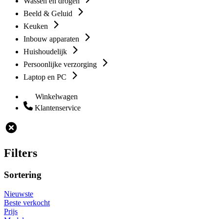
Wassen en drogen
Beeld & Geluid
Keuken
Inbouw apparaten
Huishoudelijk
Persoonlijke verzorging
Laptop en PC
Winkelwagen
Klantenservice
Filters
Sortering
Nieuwste
Beste verkocht
Prijs