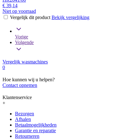
€ 39,14
Niet op voorraad
Vergelijk dit product
Bekijk vergelijking
Vorige
Volgende
Vergelijk wasmachines
0
Hoe kunnen wij u helpen?
Contact opnemen
Klantenservice
+
Bezorgen
Afhalen
Betaalmogelijkheden
Garantie en reparatie
Retourneren