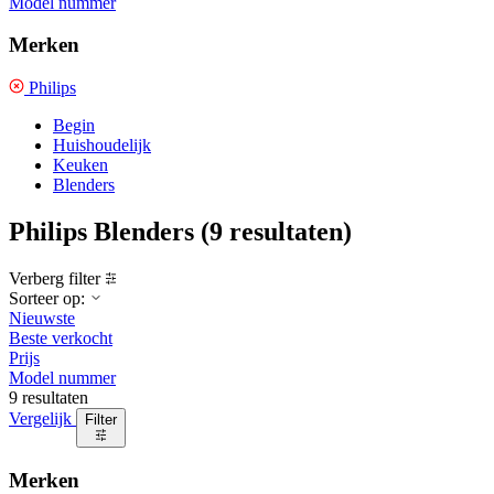
Model nummer
Merken
Philips
Begin
Huishoudelijk
Keuken
Blenders
Philips Blenders
(9 resultaten)
Verberg filter
Sorteer op:
Nieuwste
Beste verkocht
Prijs
Model nummer
9 resultaten
Vergelijk
Filter
Merken