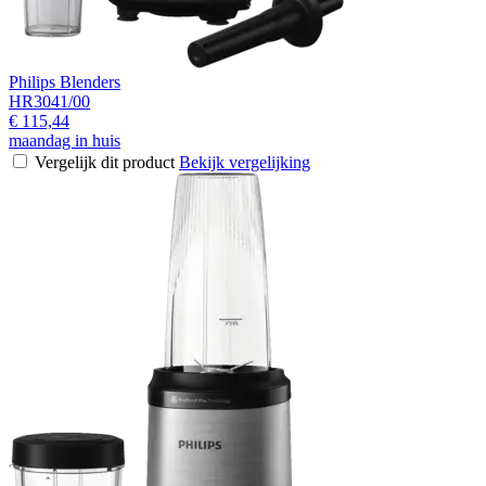
Philips Blenders
HR3041/00
€ 115,44
maandag in huis
Vergelijk dit product
Bekijk vergelijking