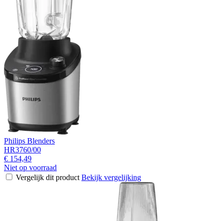
Philips Blenders
HR3760/00
€ 154,49
Niet op voorraad
Vergelijk dit product
Bekijk vergelijking