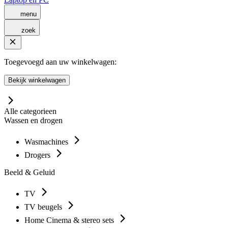
menu
zoek
Toegevoegd aan uw winkelwagen:
Bekijk winkelwagen
Alle categorieen
Wassen en drogen
Wasmachines
Drogers
Beeld & Geluid
TV
TV beugels
Home Cinema & stereo sets