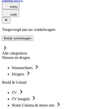
menu
zoek
Toegevoegd aan uw winkelwagen:
Bekijk winkelwagen
Alle categorieen
Wassen en drogen
Wasmachines
Drogers
Beeld & Geluid
TV
TV beugels
Home Cinema & stereo sets