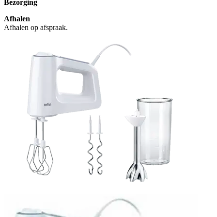
Bezorging
Afhalen
Afhalen op afspraak.