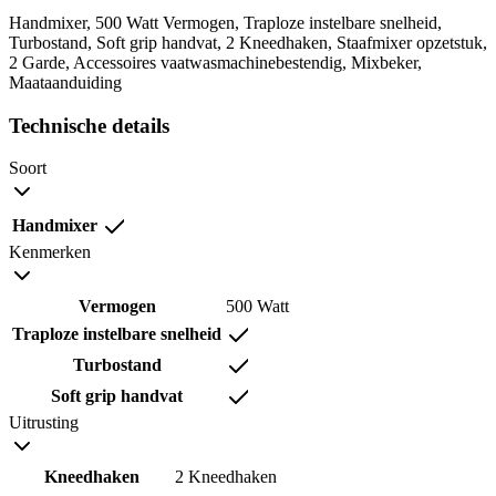
Handmixer, 500 Watt Vermogen, Traploze instelbare snelheid,
Turbostand, Soft grip handvat, 2 Kneedhaken, Staafmixer opzetstuk,
2 Garde, Accessoires vaatwasmachinebestendig, Mixbeker,
Maataanduiding
Technische details
Soort
Handmixer
Kenmerken
Vermogen
500 Watt
Traploze instelbare snelheid
Turbostand
Soft grip handvat
Uitrusting
Kneedhaken
2 Kneedhaken