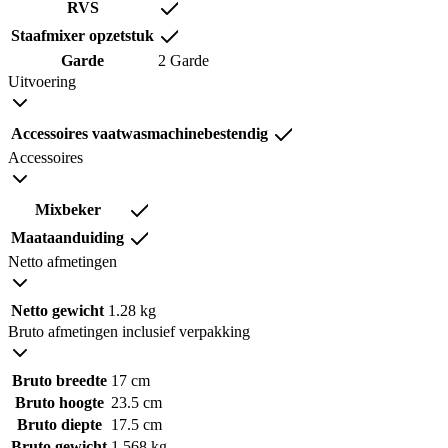
RVS
Staafmixer opzetstuk
Garde
2 Garde
Uitvoering
Accessoires vaatwasmachinebestendig
Accessoires
Mixbeker
Maataanduiding
Netto afmetingen
Netto gewicht
1.28 kg
Bruto afmetingen inclusief verpakking
Bruto breedte
17 cm
Bruto hoogte
23.5 cm
Bruto diepte
17.5 cm
Bruto gewicht
1.568 kg