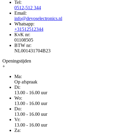
Tel:
0512-512 344
Email:
info@devoselectronics.nl
Whatsapp:
+31512512344
KvK nr:
01108505
BTW nr:
NL001431704B23
Openingstijden
+
Ma:
Op afspraak
Di:
13.00 - 16.00 uur
Wo:
13.00 - 16.00 uur
Do:
13.00 - 16.00 uur
Vr:
13.00 - 16.00 uur
Za: