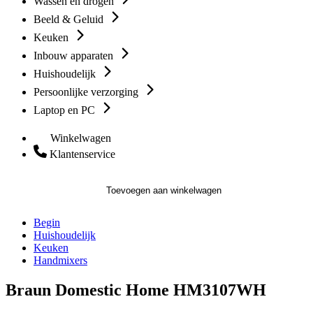
Wassen en drogen
Beeld & Geluid
Keuken
Inbouw apparaten
Huishoudelijk
Persoonlijke verzorging
Laptop en PC
Winkelwagen
Klantenservice
Toevoegen aan winkelwagen
Begin
Huishoudelijk
Keuken
Handmixers
Braun Domestic Home HM3107WH