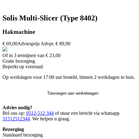
Solis Multi-Slicer (Type 8402)
Hakmachine
€ 69,00
Adviesprijs
Advpr.
€ 89,90
Of in 3 termijnen van € 23,00
Gratis
bezorging
Beperkt op voorraad
Op werkdagen voor 17:00 uur besteld, binnen 2 werkdagen in huis.
Toevoegen aan winkelwagen
Advies nodig?
Bel ons op:
0512-512 344
of stuur een bericht via whatsapp
31512512344
. We helpen u graag.
Bezorging
Standaard bezorging