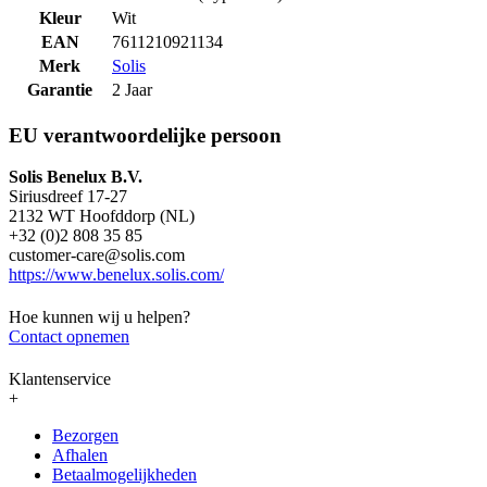
Kleur
Wit
EAN
7611210921134
Merk
Solis
Garantie
2 Jaar
EU verantwoordelijke persoon
Solis Benelux B.V.
Siriusdreef 17-27
2132 WT Hoofddorp (NL)
+32 (0)2 808 35 85
customer-care@solis.com
https://www.benelux.solis.com/
Hoe kunnen wij u helpen?
Contact opnemen
Klantenservice
+
Bezorgen
Afhalen
Betaalmogelijkheden