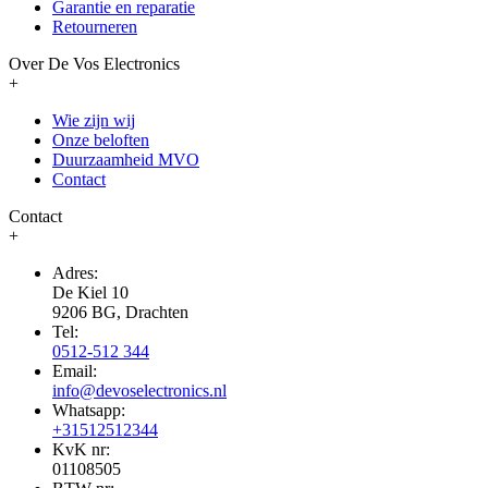
Garantie en reparatie
Retourneren
Over De Vos Electronics
+
Wie zijn wij
Onze beloften
Duurzaamheid MVO
Contact
Contact
+
Adres:
De Kiel 10
9206 BG, Drachten
Tel:
0512-512 344
Email:
info@devoselectronics.nl
Whatsapp:
+31512512344
KvK nr:
01108505