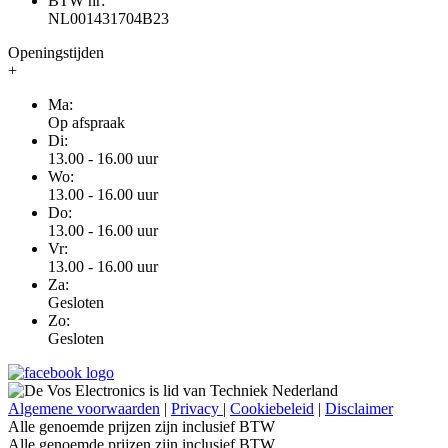
BTW nr:
NL001431704B23
Openingstijden
+
Ma:
Op afspraak
Di:
13.00 - 16.00 uur
Wo:
13.00 - 16.00 uur
Do:
13.00 - 16.00 uur
Vr:
13.00 - 16.00 uur
Za:
Gesloten
Zo:
Gesloten
Algemene voorwaarden
|
Privacy
|
Cookiebeleid
|
Disclaimer
Alle genoemde prijzen zijn inclusief BTW
Alle genoemde prijzen zijn inclusief BTW