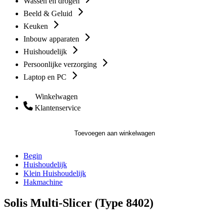
Wassen en drogen
Beeld & Geluid
Keuken
Inbouw apparaten
Huishoudelijk
Persoonlijke verzorging
Laptop en PC
Winkelwagen
Klantenservice
Toevoegen aan winkelwagen
Begin
Huishoudelijk
Klein Huishoudelijk
Hakmachine
Solis Multi-Slicer (Type 8402)