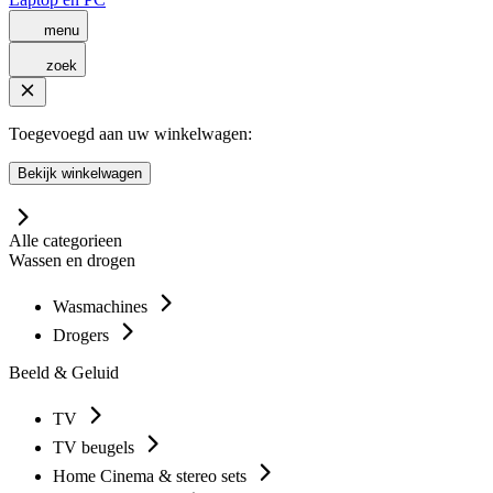
menu
zoek
Toegevoegd aan uw winkelwagen:
Bekijk winkelwagen
Alle categorieen
Wassen en drogen
Wasmachines
Drogers
Beeld & Geluid
TV
TV beugels
Home Cinema & stereo sets