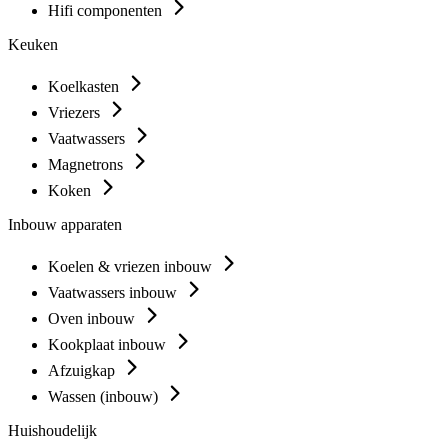
Hifi componenten
Keuken
Koelkasten
Vriezers
Vaatwassers
Magnetrons
Koken
Inbouw apparaten
Koelen & vriezen inbouw
Vaatwassers inbouw
Oven inbouw
Kookplaat inbouw
Afzuigkap
Wassen (inbouw)
Huishoudelijk