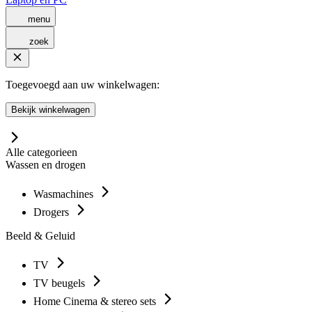
menu
zoek
Toegevoegd aan uw winkelwagen:
Bekijk winkelwagen
Alle categorieen
Wassen en drogen
Wasmachines
Drogers
Beeld & Geluid
TV
TV beugels
Home Cinema & stereo sets