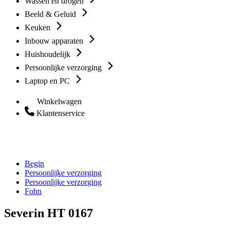
Wassen en drogen
Beeld & Geluid
Keuken
Inbouw apparaten
Huishoudelijk
Persoonlijke verzorging
Laptop en PC
Winkelwagen
Klantenservice
Begin
Persoonlijke verzorging
Persoonlijke verzorging
Fohn
Severin HT 0167