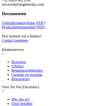
+31 (0)26 8821100
servicenl@atagbenelux.com
Documenten
Gebruikersaanwijzing (PDF)
Productinformatieblad (PDF)
Hoe kunnen wij u helpen?
Contact opnemen
Klantenservice
+
Bezorgen
Afhalen
Betaalmogelijkheden
Garantie en reparatie
Retourneren
Over De Vos Electronics
+
Wie zijn wij
Onze beloften