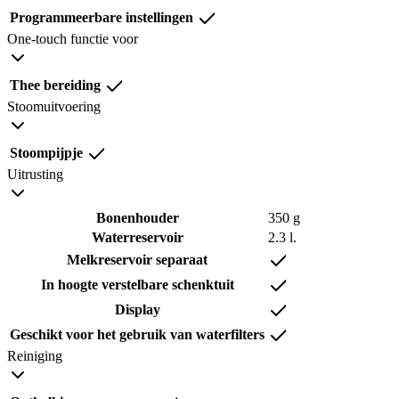
Programmeerbare instellingen
One-touch functie voor
Thee bereiding
Stoomuitvoering
Stoompijpje
Uitrusting
Bonenhouder
350 g
Waterreservoir
2.3 l.
Melkreservoir separaat
In hoogte verstelbare schenktuit
Display
Geschikt voor het gebruik van waterfilters
Reiniging