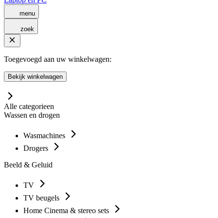
menu
zoek
Toegevoegd aan uw winkelwagen:
Bekijk winkelwagen
Alle categorieen
Wassen en drogen
Wasmachines
Drogers
Beeld & Geluid
TV
TV beugels
Home Cinema & stereo sets