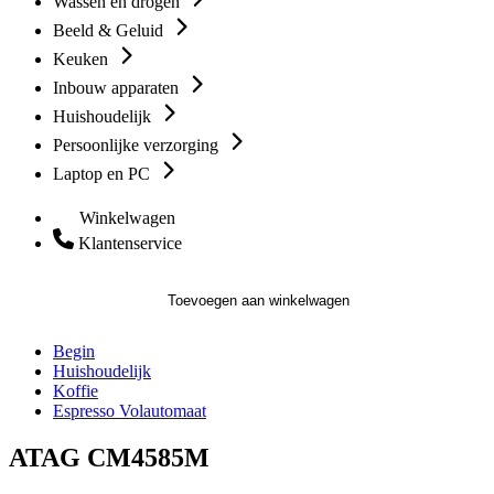
Wassen en drogen
Beeld & Geluid
Keuken
Inbouw apparaten
Huishoudelijk
Persoonlijke verzorging
Laptop en PC
Winkelwagen
Klantenservice
Toevoegen aan winkelwagen
Begin
Huishoudelijk
Koffie
Espresso Volautomaat
ATAG CM4585M