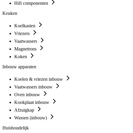
Hifi componenten
Keuken
Koelkasten
Vriezers
Vaatwassers
Magnetrons
Koken
Inbouw apparaten
Koelen & vriezen inbouw
Vaatwassers inbouw
Oven inbouw
Kookplaat inbouw
Afzuigkap
Wassen (inbouw)
Huishoudelijk