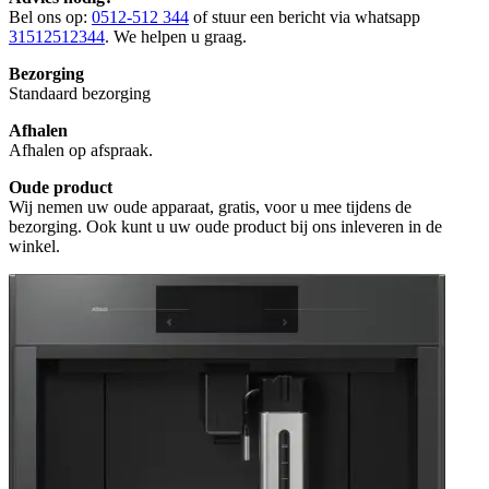
Bel ons op:
0512-512 344
of stuur een bericht via whatsapp
31512512344
. We helpen u graag.
Bezorging
Standaard bezorging
Afhalen
Afhalen op afspraak.
Oude product
Wij nemen uw oude apparaat, gratis, voor u mee tijdens de
bezorging. Ook kunt u uw oude product bij ons inleveren in de
winkel.