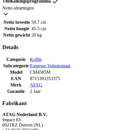
Ontkalkingsprogramma
Netto afmetingen
Netto breedte
59.7 cm
Netto hoogte
45.5 cm
Netto gewicht
20 kg
Details
Categorie
Koffie
Subcategorie
Espresso Volautomaat
Model
CM4585M
EAN
8715393353375
Merk
ATAG
Garantie
2 Jaar
Fabrikant
ATAG Nederland B.V.
Impact 83
6921RZ Duiven (NL)