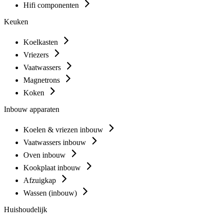
Hifi componenten
Keuken
Koelkasten
Vriezers
Vaatwassers
Magnetrons
Koken
Inbouw apparaten
Koelen & vriezen inbouw
Vaatwassers inbouw
Oven inbouw
Kookplaat inbouw
Afzuigkap
Wassen (inbouw)
Huishoudelijk