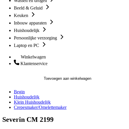
Wassen en drogen
Beeld & Geluid
Keuken
Inbouw apparaten
Huishoudelijk
Persoonlijke verzorging
Laptop en PC
Winkelwagen
Klantenservice
Toevoegen aan winkelwagen
Begin
Huishoudelijk
Klein Huishoudelijk
Crepesmaker/Omelettemaker
Severin CM 2199