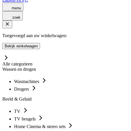
menu
zoek
Toegevoegd aan uw winkelwagen:
Bekijk winkelwagen
Alle categorieen
Wassen en drogen
Wasmachines
Drogers
Beeld & Geluid
TV
TV beugels
Home Cinema & stereo sets