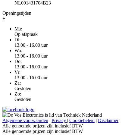
NL001431704B23
Openingstijden
+
Ma:
Op afspraak
Di:
13.00 - 16.00 uur
Wo:
13.00 - 16.00 uur
Do:
13.00 - 16.00 uur
Vr:
13.00 - 16.00 uur
Za:
Gesloten
Zo:
Gesloten
Algemene voorwaarden
|
Privacy
|
Cookiebeleid
|
Disclaimer
Alle genoemde prijzen zijn inclusief BTW
Alle genoemde prijzen zijn inclusief BTW