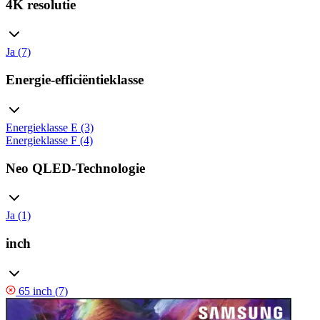
4K resolutie
Ja (7)
Energie-efficiëntieklasse
Energieklasse E (3)
Energieklasse F (4)
Neo QLED-Technologie
Ja (1)
inch
65 inch (7)