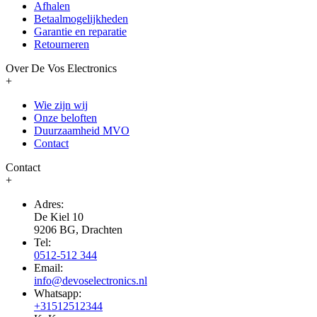
Afhalen
Betaalmogelijkheden
Garantie en reparatie
Retourneren
Over De Vos Electronics
+
Wie zijn wij
Onze beloften
Duurzaamheid MVO
Contact
Contact
+
Adres:
De Kiel 10
9206 BG, Drachten
Tel:
0512-512 344
Email:
info@devoselectronics.nl
Whatsapp:
+31512512344