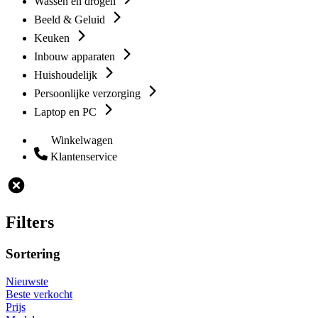
Wassen en drogen
Beeld & Geluid
Keuken
Inbouw apparaten
Huishoudelijk
Persoonlijke verzorging
Laptop en PC
Winkelwagen
Klantenservice
Filters
Sortering
Nieuwste
Beste verkocht
Prijs