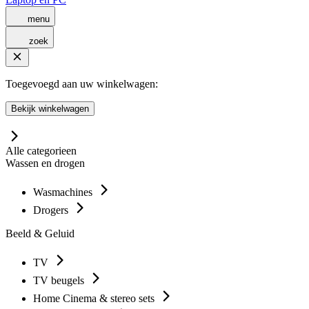
menu
zoek
Toegevoegd aan uw winkelwagen:
Bekijk winkelwagen
Alle categorieen
Wassen en drogen
Wasmachines
Drogers
Beeld & Geluid
TV
TV beugels
Home Cinema & stereo sets