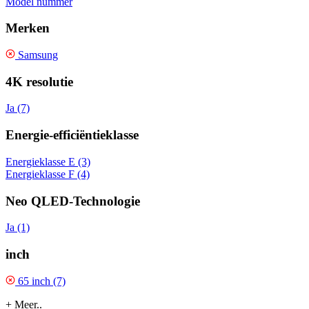
Model nummer
Merken
Samsung
4K resolutie
Ja (7)
Energie-efficiëntieklasse
Energieklasse E (3)
Energieklasse F (4)
Neo QLED-Technologie
Ja (1)
inch
65 inch (7)
+ Meer..