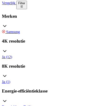
Vergelijk
Filter
Merken
Samsung
4K resolutie
Ja (12)
8K resolutie
Ja (1)
Energie-efficiëntieklasse