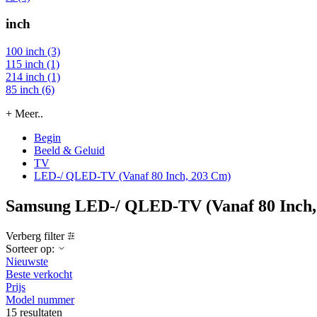
inch
100 inch (3)
115 inch (1)
214 inch (1)
85 inch (6)
+ Meer..
Begin
Beeld & Geluid
TV
LED-/ QLED-TV (Vanaf 80 Inch, 203 Cm)
Samsung LED-/ QLED-TV (Vanaf 80 Inch,
Verberg filter
Sorteer op:
Nieuwste
Beste verkocht
Prijs
Model nummer
15 resultaten