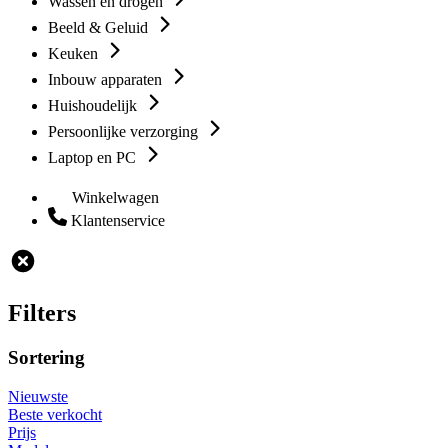
Wassen en drogen
Beeld & Geluid
Keuken
Inbouw apparaten
Huishoudelijk
Persoonlijke verzorging
Laptop en PC
Winkelwagen
Klantenservice
Filters
Sortering
Nieuwste
Beste verkocht
Prijs