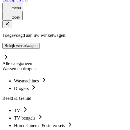
menu
zoek
Toegevoegd aan uw winkelwagen:
Bekijk winkelwagen
Alle categorieen
Wassen en drogen
Wasmachines
Drogers
Beeld & Geluid
TV
TV beugels
Home Cinema & stereo sets