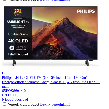
F
Philips LED-/ QLED-TV (60 - 69 Inch, 152 - 176 Cm)
Energie-efficiëntieklasse Energieklasse F | 4K resolutie | inch 65
inch
65PQS8601/12
€ 899,00
Niet op voorraad
Vergelijk dit product
Bekijk vergelijking