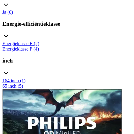
Ja (6)
Energie-efficiëntieklasse
Energieklasse E (2)
Energieklasse F (4)
inch
164 inch (1)
65 inch (5)