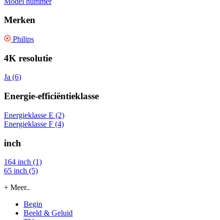
Model nummer
Merken
Philips
4K resolutie
Ja (6)
Energie-efficiëntieklasse
Energieklasse E (2)
Energieklasse F (4)
inch
164 inch (1)
65 inch (5)
+ Meer..
Begin
Beeld & Geluid