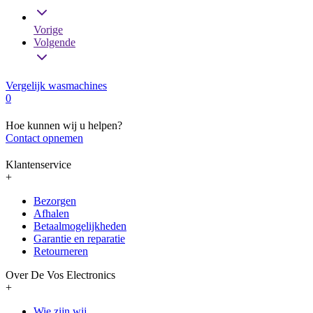
Vorige
Volgende
Vergelijk wasmachines
0
Hoe kunnen wij u helpen?
Contact opnemen
Klantenservice
+
Bezorgen
Afhalen
Betaalmogelijkheden
Garantie en reparatie
Retourneren
Over De Vos Electronics
+
Wie zijn wij