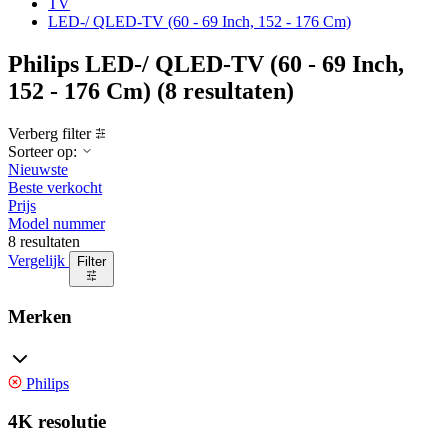
TV
LED-/ QLED-TV (60 - 69 Inch, 152 - 176 Cm)
Philips LED-/ QLED-TV (60 - 69 Inch,
152 - 176 Cm)
(8 resultaten)
Verberg filter
Sorteer op:
Nieuwste
Beste verkocht
Prijs
Model nummer
8 resultaten
Vergelijk
Filter
Merken
Philips
4K resolutie