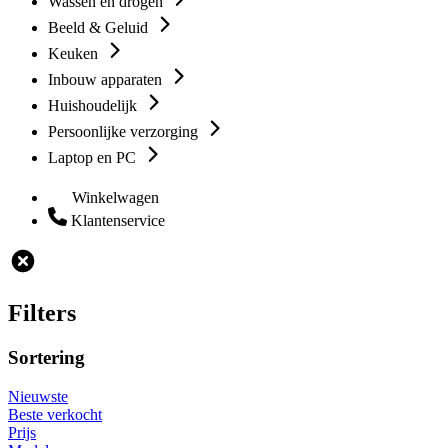
Wassen en drogen
Beeld & Geluid
Keuken
Inbouw apparaten
Huishoudelijk
Persoonlijke verzorging
Laptop en PC
Winkelwagen
Klantenservice
Filters
Sortering
Nieuwste
Beste verkocht
Prijs