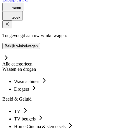
menu
zoek
Toegevoegd aan uw winkelwagen:
Bekijk winkelwagen
Alle categorieen
Wassen en drogen
Wasmachines
Drogers
Beeld & Geluid
TV
TV beugels
Home Cinema & stereo sets