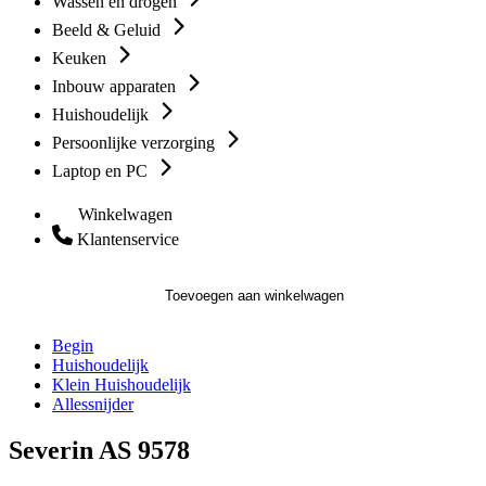
Wassen en drogen
Beeld & Geluid
Keuken
Inbouw apparaten
Huishoudelijk
Persoonlijke verzorging
Laptop en PC
Winkelwagen
Klantenservice
Toevoegen aan winkelwagen
Begin
Huishoudelijk
Klein Huishoudelijk
Allessnijder
Severin AS 9578