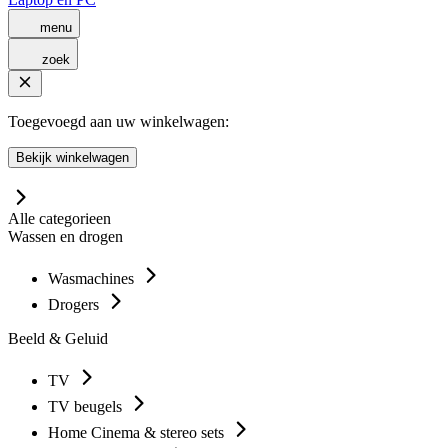
menu
zoek
Toegevoegd aan uw winkelwagen:
Bekijk winkelwagen
Alle categorieen
Wassen en drogen
Wasmachines
Drogers
Beeld & Geluid
TV
TV beugels
Home Cinema & stereo sets