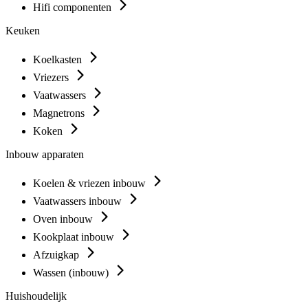
Hifi componenten
Keuken
Koelkasten
Vriezers
Vaatwassers
Magnetrons
Koken
Inbouw apparaten
Koelen & vriezen inbouw
Vaatwassers inbouw
Oven inbouw
Kookplaat inbouw
Afzuigkap
Wassen (inbouw)
Huishoudelijk