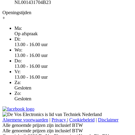
NL001431704B23
Openingstijden
+
Ma:
Op afspraak
Di:
13.00 - 16.00 uur
Wo:
13.00 - 16.00 uur
Do:
13.00 - 16.00 uur
Vr:
13.00 - 16.00 uur
Za:
Gesloten
Zo:
Gesloten
Algemene voorwaarden
|
Privacy
|
Cookiebeleid
|
Disclaimer
Alle genoemde prijzen zijn inclusief BTW
Alle genoemde prijzen zijn inclusief BTW