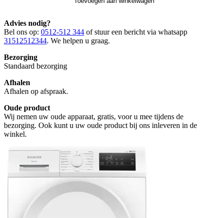
Toevoegen aan winkelwagen
Advies nodig?
Bel ons op:
0512-512 344
of stuur een bericht via whatsapp
31512512344
. We helpen u graag.
Bezorging
Standaard bezorging
Afhalen
Afhalen op afspraak.
Oude product
Wij nemen uw oude apparaat, gratis, voor u mee tijdens de
bezorging. Ook kunt u uw oude product bij ons inleveren in de
winkel.