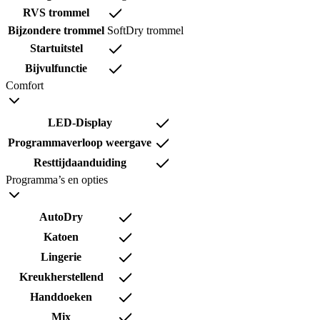
RVS trommel
Bijzondere trommel
SoftDry trommel
Startuitstel
Bijvulfunctie
Comfort
LED-Display
Programmaverloop weergave
Resttijdaanduiding
Programma’s en opties
AutoDry
Katoen
Lingerie
Kreukherstellend
Handdoeken
Mix