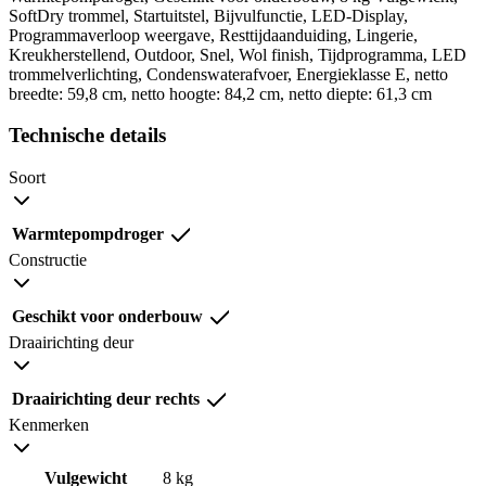
SoftDry trommel, Startuitstel, Bijvulfunctie, LED-Display,
Programmaverloop weergave, Resttijdaanduiding, Lingerie,
Kreukherstellend, Outdoor, Snel, Wol finish, Tijdprogramma, LED
trommelverlichting, Condenswaterafvoer, Energieklasse E, netto
breedte: 59,8 cm, netto hoogte: 84,2 cm, netto diepte: 61,3 cm
Technische details
Soort
Warmtepompdroger
Constructie
Geschikt voor onderbouw
Draairichting deur
Draairichting deur rechts
Kenmerken
Vulgewicht
8 kg