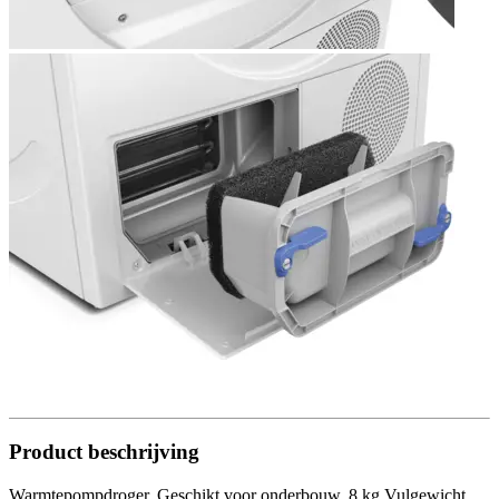
Product beschrijving
Warmtepompdroger, Geschikt voor onderbouw, 8 kg Vulgewicht,