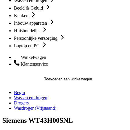
Wassen en drogen
Beeld & Geluid
Keuken
Inbouw apparaten
Huishoudelijk
Persoonlijke verzorging
Laptop en PC
Winkelwagen
Klantenservice
Toevoegen aan winkelwagen
Begin
Wassen en drogen
Drogers
Wasdroger (Vrijstaand)
Siemens WT43H00SNL