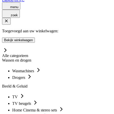
menu
zoek
Toegevoegd aan uw winkelwagen:
Bekijk winkelwagen
Alle categorieen
Wassen en drogen
Wasmachines
Drogers
Beeld & Geluid
TV
TV beugels
Home Cinema & stereo sets