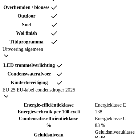
Overhemden / blouses
Outdoor
Snel
Wol finish
Tijdprogramma
Uitvoering algemeen
LED trommelverlichting
Condenswaterafvoer
Kinderbeveiliging
EU 25 EU-label condensdroger 2025
Energie-efficiëntieklasse
Energieklasse E
Energieverbruik per 100 cycli
138
Condensatie-efficiëntieklasse
Energieklasse C
%
83 %
Geluidsniveauklasse
Geluidsniveau
B dB