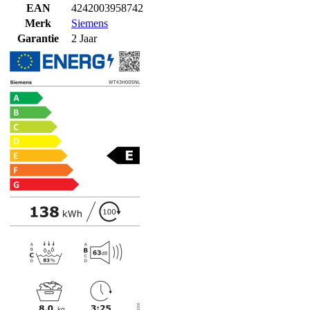
EAN
4242003958742
Merk
Siemens
Garantie
2 Jaar