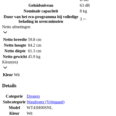
Geluidsniveau
63 dB
Nominale capaciteit
8 kg
Duur van het eco-programma bij volledige
3 :~
belading in uren:minuten
Netto afmetingen
Netto breedte
59.8 cm
Netto hoogte
84.2 cm
Netto diepte
61.3 cm
Netto gewicht
45.9 kg
Kleur(en)
Kleur
Wit
Details
Categorie
Drogers
Subcategorie
Wasdroger (Vrijstaand)
Model
WT43H00SNL
Kleur
Wit