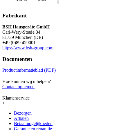
Fabrikant
BSH Hausgeräte GmbH
Carl-Wery-Straße 34
81739 München (DE)
+49 (0)89 459001
https://www.bsh-group.com
Documenten
Productinformatieblad (PDF)
Hoe kunnen wij u helpen?
Contact opnemen
Klantenservice
+
Bezorgen
Afhalen
Betaalmogelijkheden
Garantie en reparatie