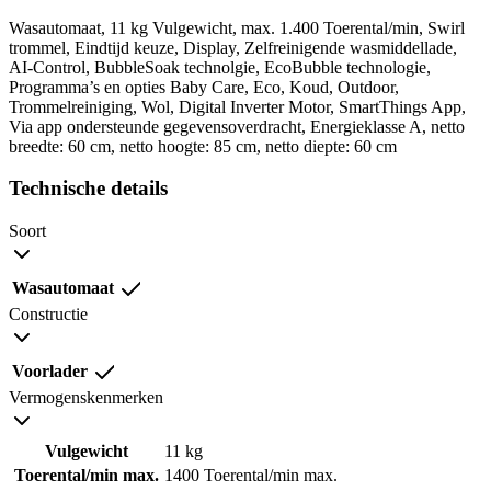
Wasautomaat, 11 kg Vulgewicht, max. 1.400 Toerental/min, Swirl
trommel, Eindtijd keuze, Display, Zelfreinigende wasmiddellade,
AI-Control, BubbleSoak technolgie, EcoBubble technologie,
Programma’s en opties Baby Care, Eco, Koud, Outdoor,
Trommelreiniging, Wol, Digital Inverter Motor, SmartThings App,
Via app ondersteunde gegevensoverdracht, Energieklasse A, netto
breedte: 60 cm, netto hoogte: 85 cm, netto diepte: 60 cm
Technische details
Soort
Wasautomaat
Constructie
Voorlader
Vermogenskenmerken
Vulgewicht
11 kg
Toerental/min max.
1400 Toerental/min max.