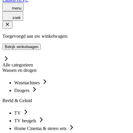
menu
zoek
Toegevoegd aan uw winkelwagen:
Bekijk winkelwagen
Alle categorieen
Wassen en drogen
Wasmachines
Drogers
Beeld & Geluid
TV
TV beugels
Home Cinema & stereo sets