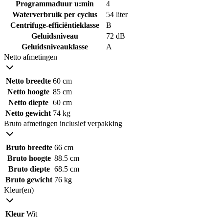
Programmaduur u:min
4
Waterverbruik per cyclus
54 liter
Centrifuge-efficiëntieklasse
B
Geluidsniveau
72 dB
Geluidsniveauklasse
A
Netto afmetingen
Netto breedte
60 cm
Netto hoogte
85 cm
Netto diepte
60 cm
Netto gewicht
74 kg
Bruto afmetingen inclusief verpakking
Bruto breedte
66 cm
Bruto hoogte
88.5 cm
Bruto diepte
68.5 cm
Bruto gewicht
76 kg
Kleur(en)
Kleur
Wit