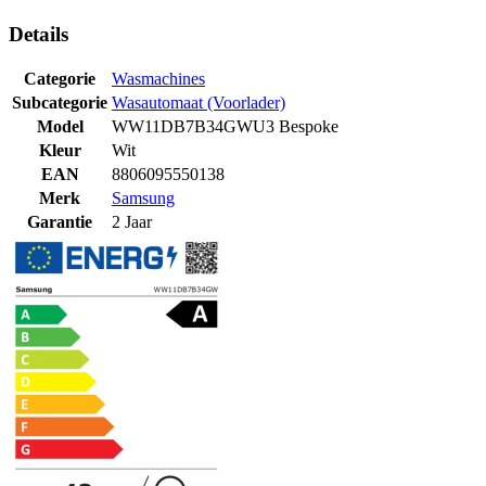
Details
Categorie
Wasmachines
Subcategorie
Wasautomaat (Voorlader)
Model
WW11DB7B34GWU3 Bespoke
Kleur
Wit
EAN
8806095550138
Merk
Samsung
Garantie
2 Jaar