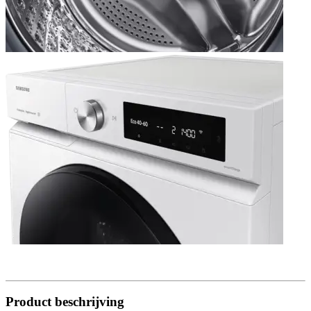
Product beschrijving