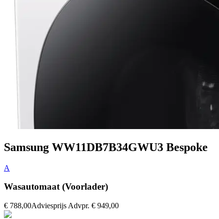
Samsung WW11DB7B34GWU3 Bespoke
A
Wasautomaat (Voorlader)
€ 788,00
Adviesprijs
Advpr.
€ 949,00