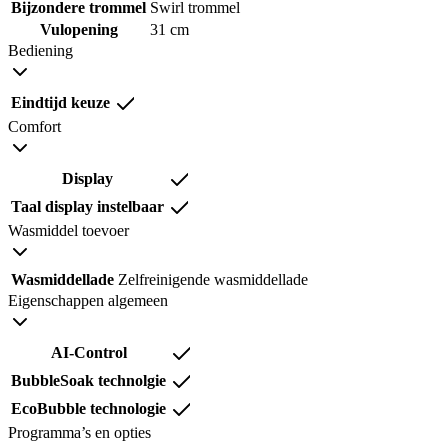
Bijzondere trommel
Swirl trommel
Vulopening
31 cm
Bediening
Eindtijd keuze
Comfort
Display
Taal display instelbaar
Wasmiddel toevoer
Wasmiddellade
Zelfreinigende wasmiddellade
Eigenschappen algemeen
AI-Control
BubbleSoak technolgie
EcoBubble technologie
Programma’s en opties