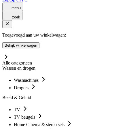
menu
zoek
Toegevoegd aan uw winkelwagen:
Bekijk winkelwagen
Alle categorieen
Wassen en drogen
Wasmachines
Drogers
Beeld & Geluid
TV
TV beugels
Home Cinema & stereo sets