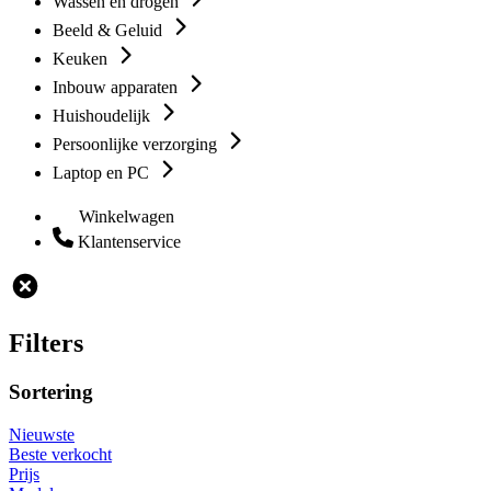
Wassen en drogen
Beeld & Geluid
Keuken
Inbouw apparaten
Huishoudelijk
Persoonlijke verzorging
Laptop en PC
Winkelwagen
Klantenservice
Filters
Sortering
Nieuwste
Beste verkocht
Prijs