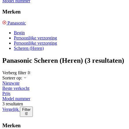
Model nummer
Merken
Panasonic
Begin
Persoonlijke verzorging
Persoonlijke verzorging
Scheren (Heren)
Panasonic Scheren (Heren)
(3 resultaten)
Verberg filter
Sorteer op:
Nieuwste
Beste verkocht
Prijs
Model nummer
3 resultaten
Vergelijk
Filter
Merken