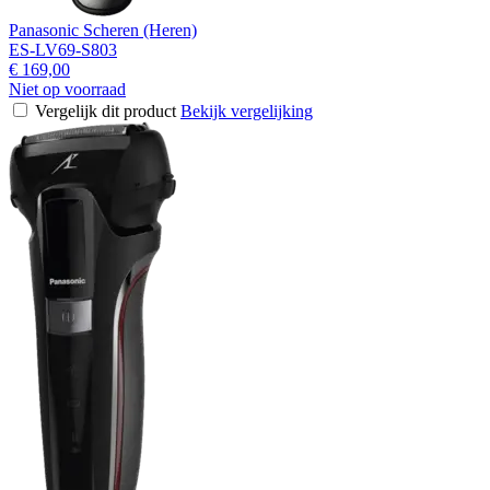
Panasonic Scheren (Heren)
ES-LV69-S803
€ 169,00
Niet op voorraad
Vergelijk dit product
Bekijk vergelijking