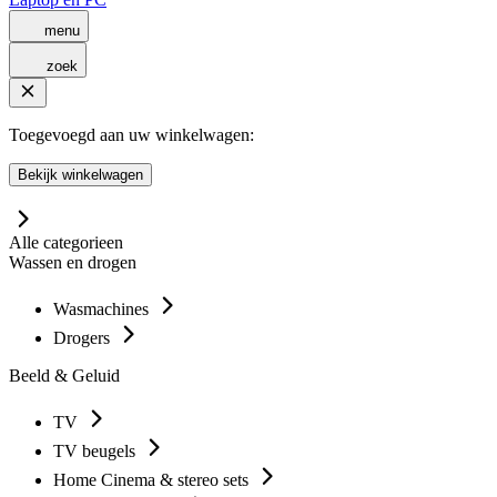
menu
zoek
Toegevoegd aan uw winkelwagen:
Bekijk winkelwagen
Alle categorieen
Wassen en drogen
Wasmachines
Drogers
Beeld & Geluid
TV
TV beugels
Home Cinema & stereo sets