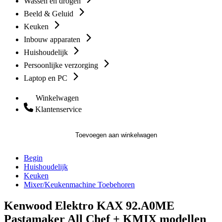
Wassen en drogen
Beeld & Geluid
Keuken
Inbouw apparaten
Huishoudelijk
Persoonlijke verzorging
Laptop en PC
Winkelwagen
Klantenservice
Toevoegen aan winkelwagen
Begin
Huishoudelijk
Keuken
Mixer/Keukenmachine Toebehoren
Kenwood Elektro KAX 92.A0ME
Pastamaker All Chef + KMIX modellen