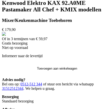
Kenwood Elektro KAX 92.A0ME
Pastamaker All Chef + KMIX modellen
Mixer/Keukenmachine Toebehoren
€ 179,90
Of in 3 termijnen van € 59,97
Gratis
bezorging
Niet op voorraad
Informeer naar de levertijd
Toevoegen aan winkelwagen
Advies nodig?
Bel ons op:
0512-512 344
of stuur een bericht via whatsapp
31512512344
. We helpen u graag.
Bezorging
Standaard bezorging