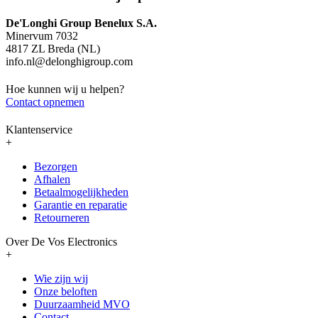
De'Longhi Group Benelux S.A.
Minervum 7032
4817 ZL Breda (NL)
info.nl@delonghigroup.com
Hoe kunnen wij u helpen?
Contact opnemen
Klantenservice
+
Bezorgen
Afhalen
Betaalmogelijkheden
Garantie en reparatie
Retourneren
Over De Vos Electronics
+
Wie zijn wij
Onze beloften
Duurzaamheid MVO
Contact