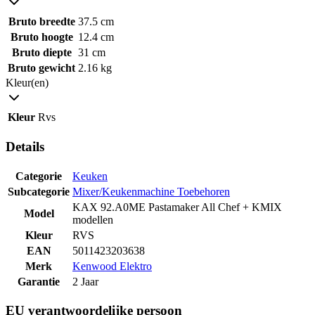
Bruto breedte
37.5 cm
Bruto hoogte
12.4 cm
Bruto diepte
31 cm
Bruto gewicht
2.16 kg
Kleur(en)
Kleur
Rvs
Details
Categorie
Keuken
Subcategorie
Mixer/Keukenmachine Toebehoren
KAX 92.A0ME Pastamaker All Chef + KMIX
Model
modellen
Kleur
RVS
EAN
5011423203638
Merk
Kenwood Elektro
Garantie
2 Jaar
EU verantwoordelijke persoon