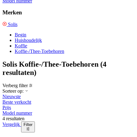
Model nummer
Merken
Solis
Begin
Huishoudelijk
Koffie
Koffie-/Thee-Toebehoren
Solis Koffie-/Thee-Toebehoren
(4
resultaten)
Verberg filter
Sorteer op:
Nieuwste
Beste verkocht
Prijs
Model nummer
4 resultaten
Vergelijk
Filter