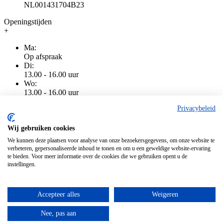
NL001431704B23
Openingstijden
+
Ma:
Op afspraak
Di:
13.00 - 16.00 uur
Wo:
13.00 - 16.00 uur
Do:
Privacybeleid
13.00 - 16.00 uur
Vr:
13.00 - 16.00 uur
Wij gebruiken cookies
Za:
We kunnen deze plaatsen voor analyse van onze bezoekersgegevens, om onze website te
Gesloten
verbeteren, gepersonaliseerde inhoud te tonen en om u een geweldige website-ervaring
Zo:
te bieden. Voor meer informatie over de cookies die we gebruiken opent u de
Gesloten
instellingen.
Accepteer alles
Weigeren
Algemene voorwaarden
|
Privacy
|
Cookiebeleid
|
Disclaimer
Alle genoemde prijzen zijn inclusief BTW
Nee, pas aan
Alle genoemde prijzen zijn inclusief BTW