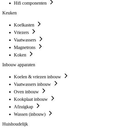
Hifi componenten
Keuken
Koelkasten
Vriezers
Vaatwassers
Magnetrons
Koken
Inbouw apparaten
Koelen & vriezen inbouw
Vaatwassers inbouw
Oven inbouw
Kookplaat inbouw
Afzuigkap
Wassen (inbouw)
Huishoudelijk