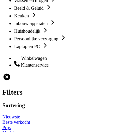
Wassen en drogen
Beeld & Geluid
Keuken
Inbouw apparaten
Huishoudelijk
Persoonlijke verzorging
Laptop en PC
Winkelwagen
Klantenservice
Filters
Sortering
Nieuwste
Beste verkocht
Prijs