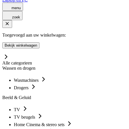
menu
zoek
Toegevoegd aan uw winkelwagen:
Bekijk winkelwagen
Alle categorieen
Wassen en drogen
Wasmachines
Drogers
Beeld & Geluid
TV
TV beugels
Home Cinema & stereo sets