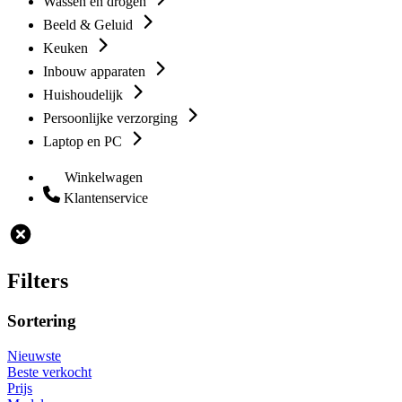
Wassen en drogen
Beeld & Geluid
Keuken
Inbouw apparaten
Huishoudelijk
Persoonlijke verzorging
Laptop en PC
Winkelwagen
Klantenservice
Filters
Sortering
Nieuwste
Beste verkocht
Prijs