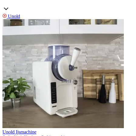
Unold
Unold Ijsmachine