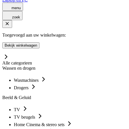
menu
zoek
Toegevoegd aan uw winkelwagen:
Bekijk winkelwagen
Alle categorieen
Wassen en drogen
Wasmachines
Drogers
Beeld & Geluid
TV
TV beugels
Home Cinema & stereo sets