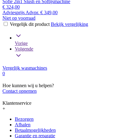
Sofie 2in1 Slush en Softijsmachine
€ 324,00
Adviesprijs
Advpr.
€ 349,00
Niet op voorraad
Vergelijk dit product
Bekijk vergelijking
Vorige
Volgende
Vergelijk wasmachines
0
Hoe kunnen wij u helpen?
Contact opnemen
Klantenservice
+
Bezorgen
Afhalen
Betaalmogelijkheden
Garantie en reparatie