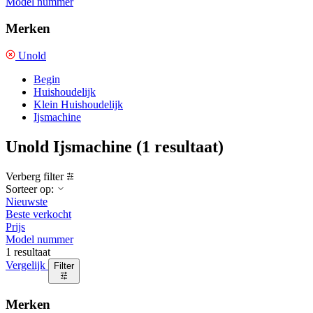
Model nummer
Merken
Unold
Begin
Huishoudelijk
Klein Huishoudelijk
Ijsmachine
Unold Ijsmachine
(1 resultaat)
Verberg filter
Sorteer op:
Nieuwste
Beste verkocht
Prijs
Model nummer
1 resultaat
Vergelijk
Filter
Merken