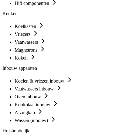
Hifi componenten
Keuken
Koelkasten
Vriezers
Vaatwassers
Magnetrons
Koken
Inbouw apparaten
Koelen & vriezen inbouw
Vaatwassers inbouw
Oven inbouw
Kookplaat inbouw
Afzuigkap
Wassen (inbouw)
Huishoudelijk