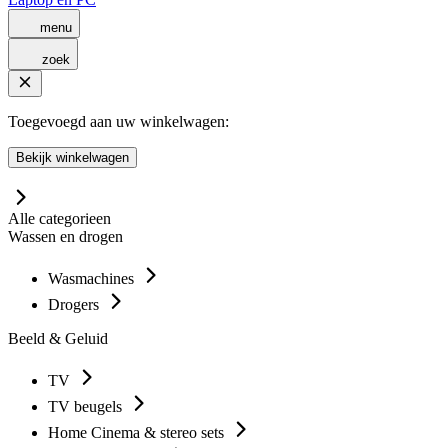
menu
zoek
Toegevoegd aan uw winkelwagen:
Bekijk winkelwagen
Alle categorieen
Wassen en drogen
Wasmachines
Drogers
Beeld & Geluid
TV
TV beugels
Home Cinema & stereo sets